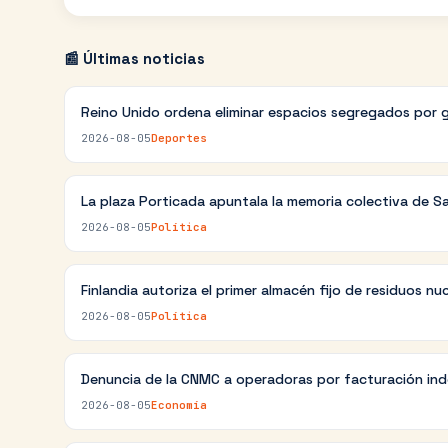
📰 Últimas noticias
Reino Unido ordena eliminar espacios segregados por 
2026-08-05
Deportes
La plaza Porticada apuntala la memoria colectiva de S
2026-08-05
Política
Finlandia autoriza el primer almacén fijo de residuos nu
2026-08-05
Política
Denuncia de la CNMC a operadoras por facturación in
2026-08-05
Economía