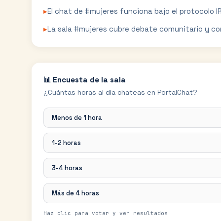
▸
El chat de #mujeres funciona bajo el protocolo IR
▸
La sala #mujeres cubre debate comunitario y co
📊 Encuesta de la sala
¿Cuántas horas al día chateas en PortalChat?
Menos de 1 hora
1-2 horas
3-4 horas
Más de 4 horas
Haz clic para votar y ver resultados