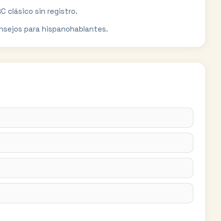
C clásico sin registro.
nsejos para hispanohablantes.