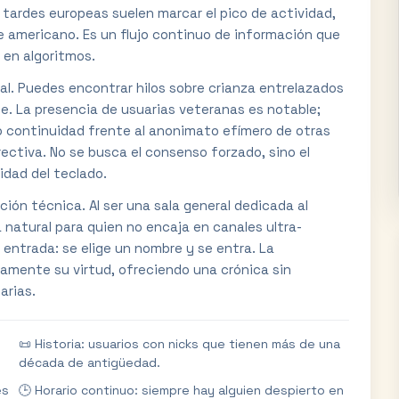
s tardes europeas suelen marcar el pico de actividad,
 americano. Es un flujo continuo de información que
 en algoritmos.
al. Puedes encontrar hilos sobre crianza entrelazados
ne. La presencia de usuarias veteranas es notable;
o continuidad frente al anonimato efímero de otras
ectiva. No se busca el consenso forzado, sino el
idad del teclado.
cción técnica. Al ser una sala general dedicada al
natural para quien no encaja en canales ultra-
e entrada: se elige un nombre y se entra. La
samente su virtud, ofreciendo una crónica sin
arias.
📜 Historia: usuarios con nicks que tienen más de una
década de antigüedad.
es
🕒 Horario continuo: siempre hay alguien despierto en