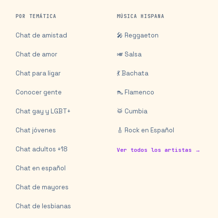
POR TEMÁTICA
MÚSICA HISPANA
Chat de amistad
🎤 Reggaeton
Chat de amor
🎺 Salsa
Chat para ligar
💃 Bachata
Conocer gente
👠 Flamenco
Chat gay y LGBT+
🥁 Cumbia
Chat jóvenes
🎸 Rock en Español
Chat adultos +18
Ver todos los artistas →
Chat en español
Chat de mayores
Chat de lesbianas