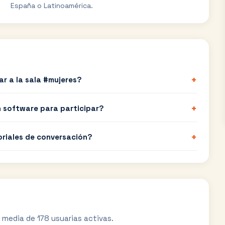
España o Latinoamérica.
+
ar a la sala #mujeres?
+
n software para participar?
+
oriales de conversación?
 media de 178 usuarias activas.