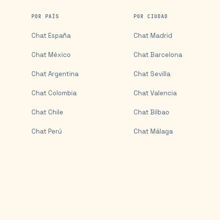
POR PAÍS
POR CIUDAD
Chat
España
Chat
Madrid
Chat
México
Chat
Barcelona
Chat
Argentina
Chat
Sevilla
Chat
Colombia
Chat
Valencia
Chat
Chile
Chat
Bilbao
Chat
Perú
Chat
Málaga