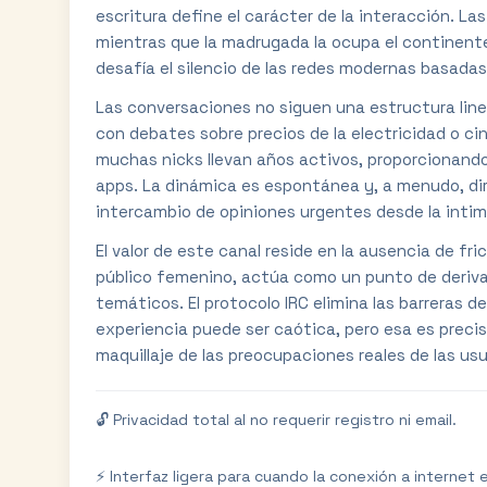
escritura define el carácter de la interacción. La
mientras que la madrugada la ocupa el continente
desafía el silencio de las redes modernas basadas
Las conversaciones no siguen una estructura line
con debates sobre precios de la electricidad o ci
muchas nicks llevan años activos, proporcionand
apps. La dinámica es espontánea y, a menudo, dir
intercambio de opiniones urgentes desde la intim
El valor de este canal reside en la ausencia de fri
público femenino, actúa como un punto de deriva 
temáticos. El protocolo IRC elimina las barreras d
experiencia puede ser caótica, pero esa es preci
maquillaje de las preocupaciones reales de las usu
🔓 Privacidad total al no requerir registro ni email.
⚡ Interfaz ligera para cuando la conexión a internet 