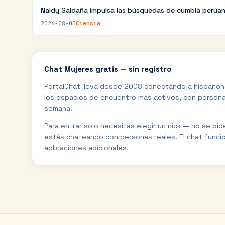
Naldy Saldaña impulsa las búsquedas de cumbia perua
2026-08-05
Ciencia
Chat
Mujeres
gratis — sin registro
PortalChat lleva desde 2008 conectando a hispanoh
los espacios de encuentro más activos, con personas
semana.
Para entrar solo necesitas elegir un nick — no se pi
estás chateando con personas reales. El chat funci
aplicaciones adicionales.