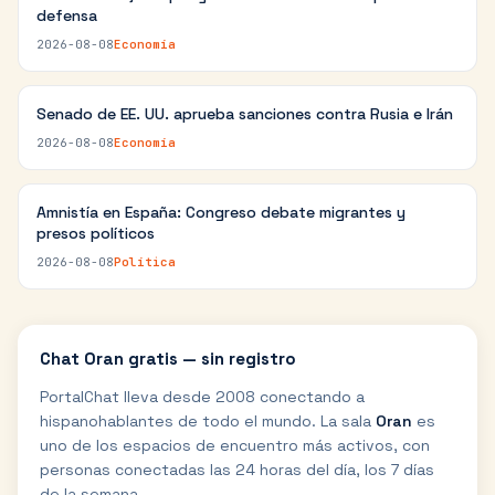
defensa
2026-08-08
Economía
Senado de EE. UU. aprueba sanciones contra Rusia e Irán
2026-08-08
Economía
Amnistía en España: Congreso debate migrantes y
presos políticos
2026-08-08
Política
Chat
Oran
gratis — sin registro
PortalChat lleva desde 2008 conectando a
hispanohablantes de todo el mundo. La sala
Oran
es
uno de los espacios de encuentro más activos, con
personas conectadas las 24 horas del día, los 7 días
de la semana.