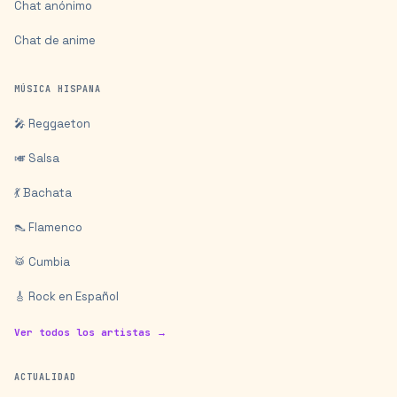
Chat anónimo
Chat de anime
MÚSICA HISPANA
🎤 Reggaeton
🎺 Salsa
💃 Bachata
👠 Flamenco
🥁 Cumbia
🎸 Rock en Español
Ver todos los artistas →
ACTUALIDAD