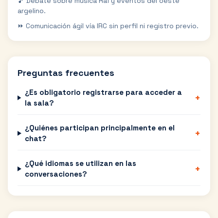
🎵 Debate sobre música Raï y eventos del oeste
argelino.
⏩ Comunicación ágil vía IRC sin perfil ni registro previo.
Preguntas frecuentes
¿Es obligatorio registrarse para acceder a
+
la sala?
¿Quiénes participan principalmente en el
+
chat?
¿Qué idiomas se utilizan en las
+
conversaciones?