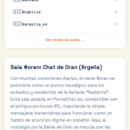
🇩🇿
#cabilia
0
🇩🇿
#argelia_es
0
Ver todas las salas →
Sala #oran: Chat de Oran (Argelia)
Con muchas conexiones diarias, el canal #oran se
posiciona como un punto neurálgico para los
exiliados y residentes de la llamada "Radiante".
Esta sala alojada en PortalChat.es, compatible con
el antiguo protocolo IRC, trasciende la simple
mensajería instantánea para funcionar como un
tablón de anuncios digital en español. Aquí, la
nostalgia por la Bahía de Oran se mezcla con las