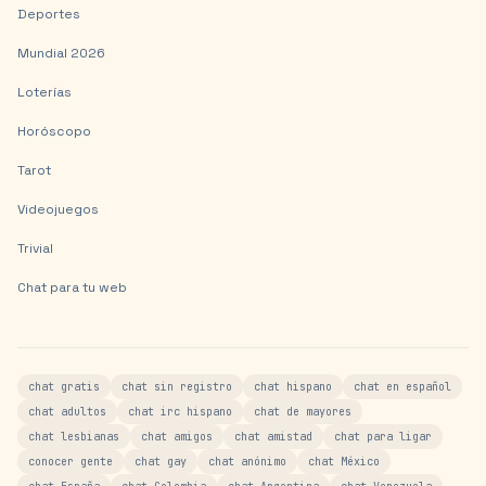
Deportes
Mundial 2026
Loterías
Horóscopo
Tarot
Videojuegos
Trivial
Chat para tu web
chat gratis
chat sin registro
chat hispano
chat en español
chat adultos
chat irc hispano
chat de mayores
chat lesbianas
chat amigos
chat amistad
chat para ligar
conocer gente
chat gay
chat anónimo
chat México