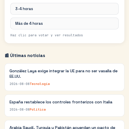
3-4 horas
Más de 4 horas
Haz clic para votar y ver resultados
📰 Últimas noticias
González Laya exige integrar la UE para no ser vasalla de
EE.UU.
2026-08-08
Tecnología
España restablece los controles fronterizos con Italia
2026-08-08
Política
Arabia Saudí, Turquía y Pakistán acuerdan un pacto de