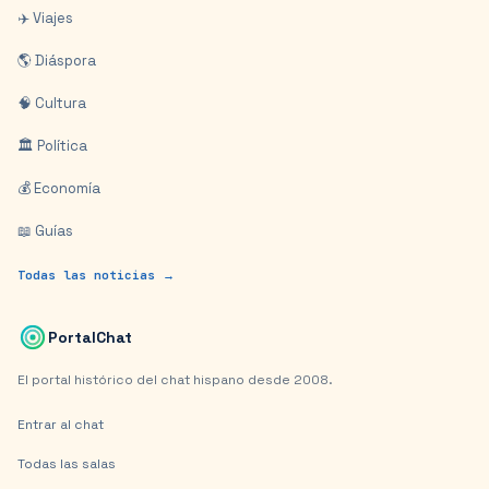
✈️ Viajes
🌎 Diáspora
🧠 Cultura
🏛️ Política
💰 Economía
📖 Guías
Todas las noticias →
PortalChat
El portal histórico del chat hispano desde 2008.
Entrar al chat
Todas las salas