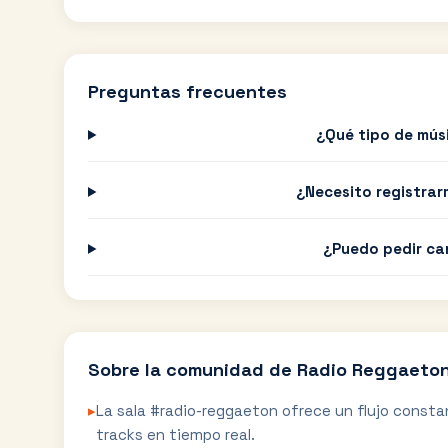
Preguntas frecuentes
¿Qué tipo de mús
¿Necesito registrar
¿Puedo pedir ca
Sobre la comunidad de
Radio Reggaeto
▸
La sala #radio-reggaeton ofrece un flujo const
tracks en tiempo real.