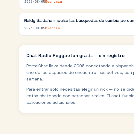
2026-08-05
Economía
Naldy Saldaña impulsa las búsquedas de cumbia perua
2026-08-05
Ciencia
Chat
Radio Reggaeton
gratis — sin registro
PortalChat lleva desde 2008 conectando a hispanoh
uno de los espacios de encuentro más activos, con p
semana.
Para entrar solo necesitas elegir un nick — no se pi
estás chateando con personas reales. El chat funci
aplicaciones adicionales.