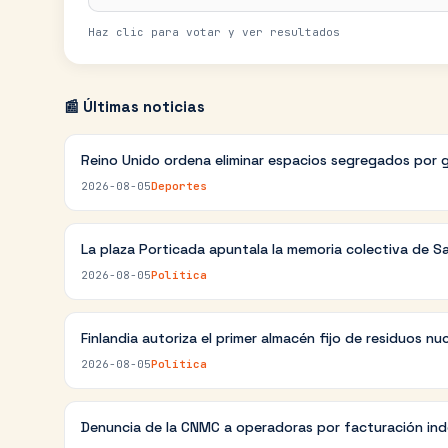
Haz clic para votar y ver resultados
📰 Últimas noticias
Reino Unido ordena eliminar espacios segregados por 
2026-08-05
Deportes
La plaza Porticada apuntala la memoria colectiva de S
2026-08-05
Política
Finlandia autoriza el primer almacén fijo de residuos nu
2026-08-05
Política
Denuncia de la CNMC a operadoras por facturación in