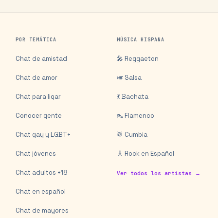
POR TEMÁTICA
MÚSICA HISPANA
Chat de amistad
🎤 Reggaeton
Chat de amor
🎺 Salsa
Chat para ligar
💃 Bachata
Conocer gente
👠 Flamenco
Chat gay y LGBT+
🥁 Cumbia
Chat jóvenes
🎸 Rock en Español
Chat adultos +18
Ver todos los artistas →
Chat en español
Chat de mayores