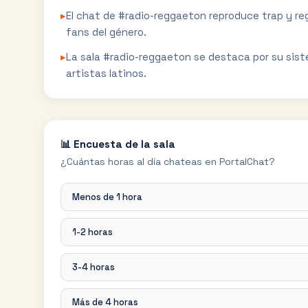
▸
El chat de #radio-reggaeton reproduce trap y re
fans del género.
▸
La sala #radio-reggaeton se destaca por su sis
artistas latinos.
📊 Encuesta de la sala
¿Cuántas horas al día chateas en PortalChat?
Menos de 1 hora
1-2 horas
3-4 horas
Más de 4 horas