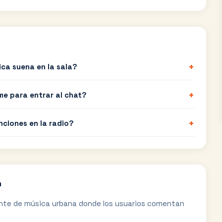
+
ica suena en la sala?
+
me para entrar al chat?
+
nciones en la radio?
n
ante de música urbana donde los usuarios comentan