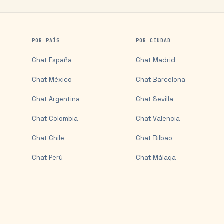
POR PAÍS
POR CIUDAD
Chat
España
Chat
Madrid
Chat
México
Chat
Barcelona
Chat
Argentina
Chat
Sevilla
Chat
Colombia
Chat
Valencia
Chat
Chile
Chat
Bilbao
Chat
Perú
Chat
Málaga