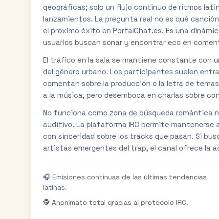
geográficas; solo un flujo continuo de ritmos lat
lanzamientos. La pregunta real no es qué canció
el próximo éxito en PortalChat.es. Es una dinámic
usuarios buscan sonar y encontrar eco en comenta
El tráfico en la sala se mantiene constante con u
del género urbano. Los participantes suelen entr
comentan sobre la producción o la letra de temas
a la música, pero desemboca en charlas sobre con
No funciona como zona de búsqueda romántica ni 
auditivo. La plataforma IRC permite mantenerse 
con sinceridad sobre los tracks que pasan. Si bus
artistas emergentes del trap, el canal ofrece la ac
🎧 Emisiones continuas de las últimas tendencias
latinas.
🕵️ Anonimato total gracias al protocolo IRC.