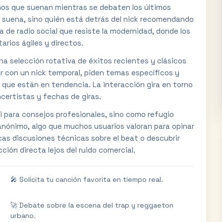
inos que suenan mientras se debaten los últimos
n suena, sino quién está detrás del nick recomendando
a de radio social que resiste la modernidad, donde los
rios ágiles y directos.
na selección rotativa de éxitos recientes y clásicos
ar con un nick temporal, piden temas específicos y
 que están en tendencia. La interacción gira en torno
certistas y fechas de giras.
para consejos profesionales, sino como refugio
anónimo, algo que muchos usuarios valoran para opinar
cas discusiones técnicas sobre el beat o descubrir
ción directa lejos del ruido comercial.
🎤 Solicita tu canción favorita en tiempo real.
🚀 Debate sobre la escena del trap y reggaeton
urbano.