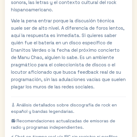
sonora, las letras y el contexto cultural del rock
hispanoamericano.
Vale la pena entrar porque la discusión técnica
suele ser de alto nivel. A diferencia de foros lentos,
aquí la respuesta es inmediata. Si quieres saber
quién fue el batería en un disco específico de
Enanitos Verdes o la fecha del próximo concierto
de Manu Chao, alguien lo sabe. Es un ambiente
pragmático para el coleccionista de discos o el
locutor aficionado que busca feedback real de su
programación, sin las adulaciones vacías que suelen
plagar los muros de las redes sociales.
🎸 Análisis detallados sobre discografía de rock en
español y bandas legendarias.
📻 Recomendaciones actualizadas de emisoras de
radio y programas independientes.
⚡ Chat en tiempo real vía IRC sin registro ni perfiles