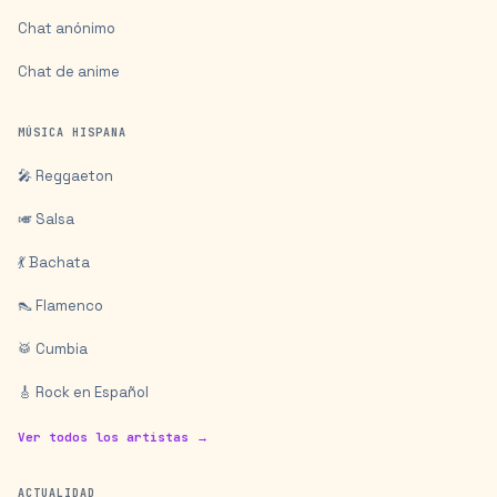
Chat anónimo
Chat de anime
MÚSICA HISPANA
🎤 Reggaeton
🎺 Salsa
💃 Bachata
👠 Flamenco
🥁 Cumbia
🎸 Rock en Español
Ver todos los artistas →
ACTUALIDAD