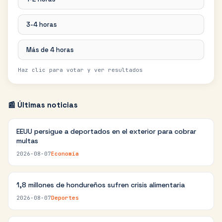
3-4 horas
Más de 4 horas
Haz clic para votar y ver resultados
📰 Últimas noticias
EEUU persigue a deportados en el exterior para cobrar
multas
2026-08-07
Economía
1,8 millones de hondureños sufren crisis alimentaria
2026-08-07
Deportes