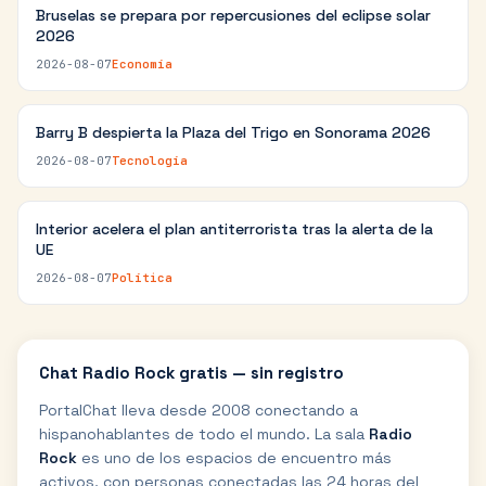
Bruselas se prepara por repercusiones del eclipse solar
2026
2026-08-07
Economía
Barry B despierta la Plaza del Trigo en Sonorama 2026
2026-08-07
Tecnología
Interior acelera el plan antiterrorista tras la alerta de la
UE
2026-08-07
Política
Chat
Radio Rock
gratis — sin registro
PortalChat lleva desde 2008 conectando a
hispanohablantes de todo el mundo. La sala
Radio
Rock
es uno de los espacios de encuentro más
activos, con personas conectadas las 24 horas del