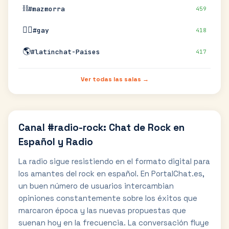
⛓️
#mazmorra
459
🏳️‍🌈
#gay
418
🌎
#latinchat-Paises
417
Ver todas las salas →
Canal #radio-rock: Chat de Rock en
Español y Radio
La radio sigue resistiendo en el formato digital para
los amantes del rock en español. En PortalChat.es,
un buen número de usuarios intercambian
opiniones constantemente sobre los éxitos que
marcaron época y las nuevas propuestas que
suenan hoy en la frecuencia. La conversación fluye