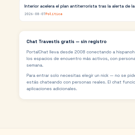
Interior acelera el plan antiterrorista tras la alerta de l
2026-08-07
Política
Chat
Travestis
gratis — sin registro
PortalChat lleva desde 2008 conectando a hispanoh
los espacios de encuentro más activos, con personas
semana.
Para entrar solo necesitas elegir un nick — no se pi
estás chateando con personas reales. El chat funci
aplicaciones adicionales.