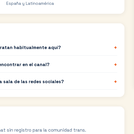
España y Latinoamérica
+
tratan habitualmente aquí?
+
encontrar en el canal?
+
a sala de las redes sociales?
at sin registro para la comunidad trans.