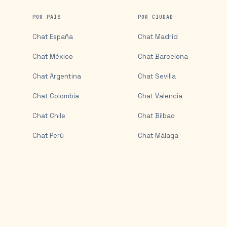
POR PAÍS
POR CIUDAD
Chat
España
Chat
Madrid
Chat
México
Chat
Barcelona
Chat
Argentina
Chat
Sevilla
Chat
Colombia
Chat
Valencia
Chat
Chile
Chat
Bilbao
Chat
Perú
Chat
Málaga