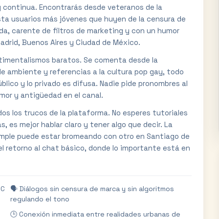
ta y continua. Encontrarás desde veteranos de la
ta usuarios más jóvenes que huyen de la censura de
ida, carente de filtros de marketing y con un humor
Madrid, Buenos Aires y Ciudad de México.
entimentalismos baratos. Se comenta desde la
de ambiente y referencias a la cultura pop gay, todo
úblico y lo privado es difusa. Nadie pide pronombres al
umor y antigüedad en el canal.
os los trucos de la plataforma. No esperes tutoriales
s, es mejor hablar claro y tener algo que decir. La
xample puede estar bromeando con otro en Santiago de
el retorno al chat básico, donde lo importante está en
RC
🗣️ Diálogos sin censura de marca y sin algoritmos
regulando el tono
🕒 Conexión inmediata entre realidades urbanas de