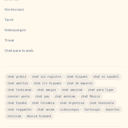
Horóscopo
Tarot
Videojuegos
Trivial
Chat para tu web
chat gratis
chat sin registro
chat hispano
chat en español
chat adultos
chat irc hispano
chat de mayores
chat lesbianas
chat amigos
chat amistad
chat para ligar
conocer gente
chat gay
chat anónimo
chat México
chat España
chat Colombia
chat Argentina
chat Venezuela
chat reggaetón
chat anime
videojuegos
horóscopo
deportes
noticias
música hispana