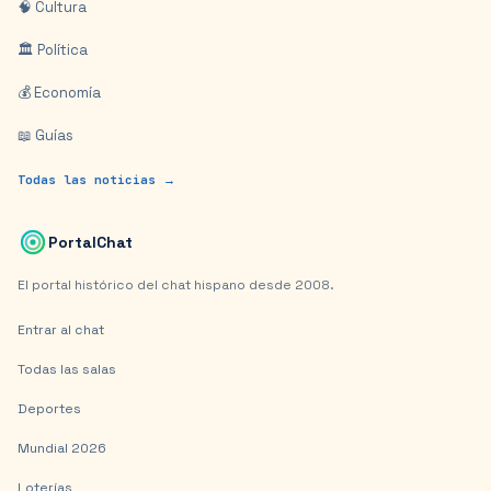
🧠 Cultura
🏛️ Política
💰 Economía
📖 Guías
Todas las noticias →
PortalChat
El portal histórico del chat hispano desde 2008.
Entrar al chat
Todas las salas
Deportes
Mundial 2026
Loterías