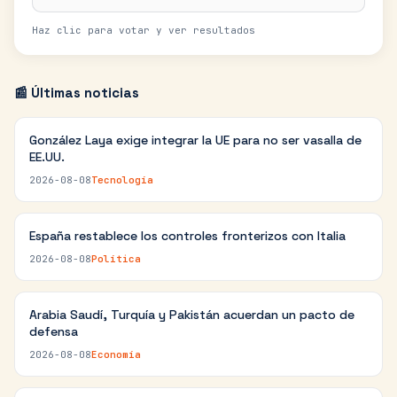
Haz clic para votar y ver resultados
📰 Últimas noticias
González Laya exige integrar la UE para no ser vasalla de
EE.UU.
2026-08-08
Tecnología
España restablece los controles fronterizos con Italia
2026-08-08
Política
Arabia Saudí, Turquía y Pakistán acuerdan un pacto de
defensa
2026-08-08
Economía