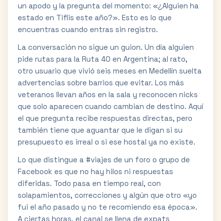
un apodo y la pregunta del momento: «¿Alguien ha
estado en Tiflis este año?». Esto es lo que
encuentras cuando entras sin registro.
La conversación no sigue un guion. Un día alguien
pide rutas para la Ruta 40 en Argentina; al rato,
otro usuario que vivió seis meses en Medellín suelta
advertencias sobre barrios que evitar. Los más
veteranos llevan años en la sala y reconocen nicks
que solo aparecen cuando cambian de destino. Aquí
el que pregunta recibe respuestas directas, pero
también tiene que aguantar que le digan si su
presupuesto es irreal o si ese hostal ya no existe.
Lo que distingue a #viajes de un foro o grupo de
Facebook es que no hay hilos ni respuestas
diferidas. Todo pasa en tiempo real, con
solapamientos, correcciones y algún que otro «yo
fui el año pasado y no te recomiendo esa época».
A ciertas horas, el canal se llena de expats