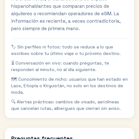
hispanohablantes que comparan precios de
alquileres o recomiendan operadores de eSIM. La
información es reciente, a veces contradictoria,
pero siempre de primera mano.
🏷️ Sin perfiles ni fotos: todo se reduce a lo que
escribes sobre tu último viaje o tu próximo destino.
⏳ Conversación en vivo: cuando preguntas, te
responden al minuto, no al día siguiente.
🗺️ Conocimiento de nicho: usuarios que han estado en
Laos, Etiopía o Kirguistán, no solo en los destinos de
moda.
🔍 Alertas prácticas: cambios de visado, aerolíneas
que cancelan rutas, albergues que cierran sin aviso.
Preguntas frecuentes