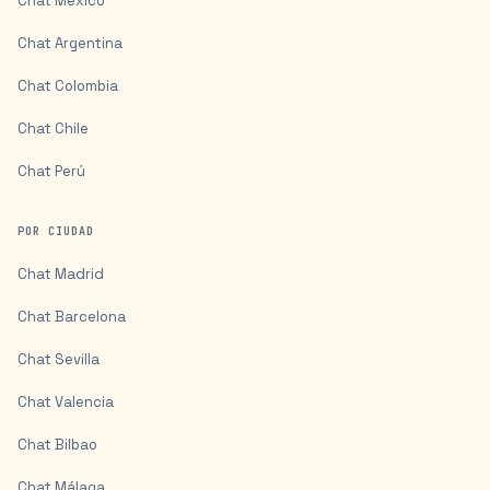
Chat
México
Chat
Argentina
Chat
Colombia
Chat
Chile
Chat
Perú
POR CIUDAD
Chat
Madrid
Chat
Barcelona
Chat
Sevilla
Chat
Valencia
Chat
Bilbao
Chat
Málaga