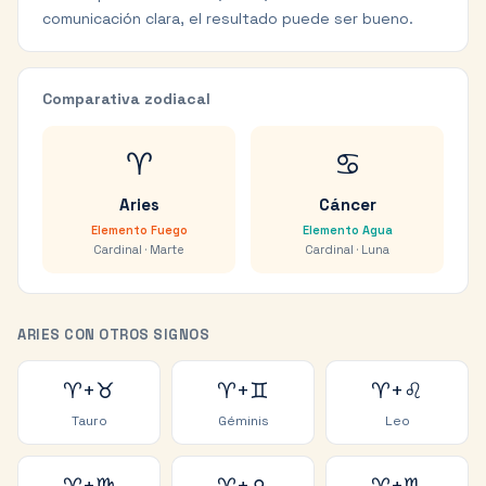
comunicación clara, el resultado puede ser bueno.
Comparativa zodiacal
♈
♋
Aries
Cáncer
Elemento
Fuego
Elemento
Agua
Cardinal
·
Marte
Cardinal
·
Luna
ARIES
CON OTROS SIGNOS
♈
+
♉
♈
+
♊
♈
+
♌
Tauro
Géminis
Leo