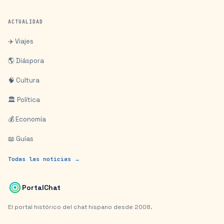
ACTUALIDAD
✈️ Viajes
🌎 Diáspora
🧠 Cultura
🏛️ Política
💰 Economía
📖 Guías
Todas las noticias →
PortalChat
El portal histórico del chat hispano desde 2008.