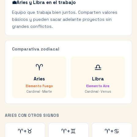
💼
Aries y Libra en el trabajo
Equipo que trabaja bien juntos. Comparten valores
básicos y pueden sacar adelante proyectos sin
grandes conflictos.
Comparativa zodiacal
♈
♎
Aries
Libra
Elemento
Fuego
Elemento
Aire
Cardinal
·
Marte
Cardinal
·
Venus
ARIES
CON OTROS SIGNOS
♈
+
♉
♈
+
♊
♈
+
♋