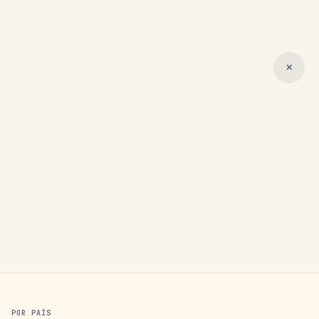
✕
POR PAÍS