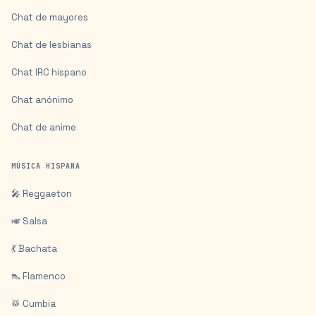
Chat de mayores
Chat de lesbianas
Chat IRC hispano
Chat anónimo
Chat de anime
MÚSICA HISPANA
🎤 Reggaeton
🎺 Salsa
💃 Bachata
👠 Flamenco
🥁 Cumbia