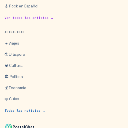
🎸 Rock en Español
Ver todos los artistas →
ACTUALIDAD
✈️ Viajes
🌎 Diáspora
🧠 Cultura
🏛️ Política
💰 Economía
📖 Guías
Todas las noticias →
PortalChat