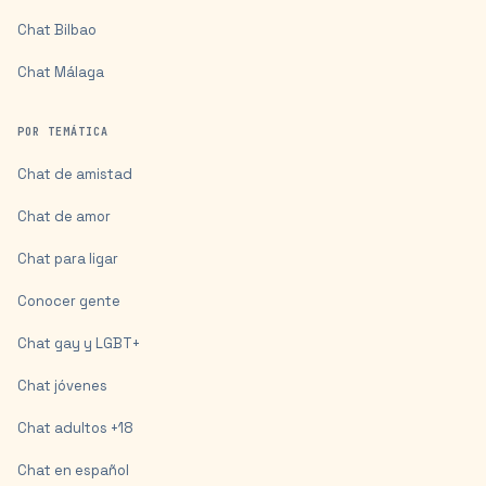
Chat
Bilbao
Chat
Málaga
POR TEMÁTICA
Chat de amistad
Chat de amor
Chat para ligar
Conocer gente
Chat gay y LGBT+
Chat jóvenes
Chat adultos +18
Chat en español