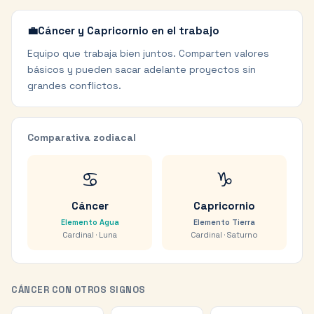
💼
Cáncer y Capricornio en el trabajo
Equipo que trabaja bien juntos. Comparten valores
básicos y pueden sacar adelante proyectos sin
grandes conflictos.
Comparativa zodiacal
♋
♑
Cáncer
Capricornio
Elemento
Agua
Elemento
Tierra
Cardinal
·
Luna
Cardinal
·
Saturno
CÁNCER
CON OTROS SIGNOS