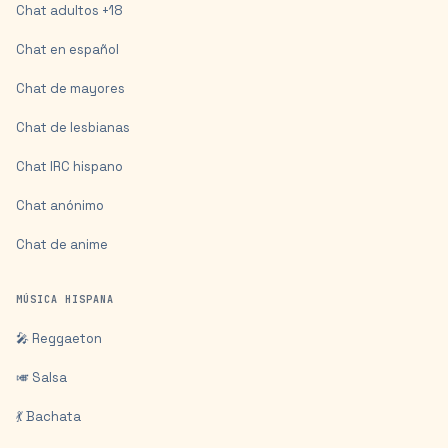
Chat adultos +18
Chat en español
Chat de mayores
Chat de lesbianas
Chat IRC hispano
Chat anónimo
Chat de anime
MÚSICA HISPANA
🎤 Reggaeton
🎺 Salsa
💃 Bachata