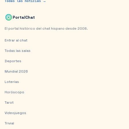
Todas las noticias →
PortalChat
El portal histórico del chat hispano desde 2008.
Entrar al chat
Todas las salas
Deportes
Mundial 2026
Loterías
Horóscopo
Tarot
Videojuegos
Trivial