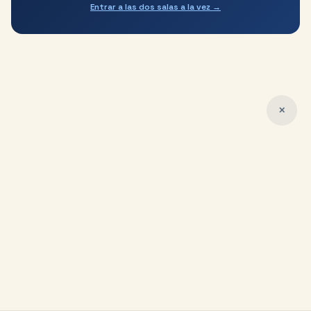
Entrar a las dos salas a la vez →
✕