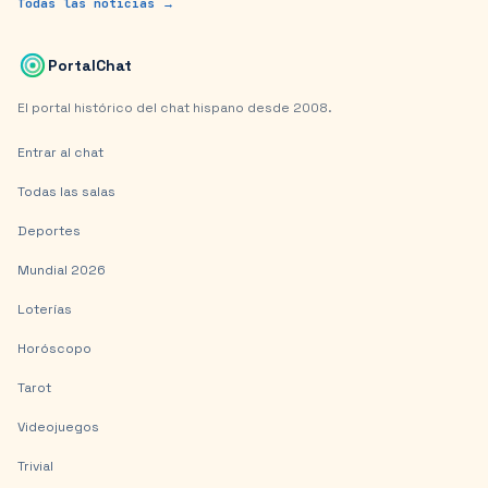
Todas las noticias →
PortalChat
El portal histórico del chat hispano desde 2008.
Entrar al chat
Todas las salas
Deportes
Mundial 2026
Loterías
Horóscopo
Tarot
Videojuegos
Trivial