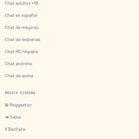
Chat adultos +18
Chat en español
Chat de mayores
Chat de lesbianas
Chat IRC hispano
Chat anónimo
Chat de anime
MÚSICA HISPANA
🎤 Reggaeton
🎺 Salsa
💃 Bachata