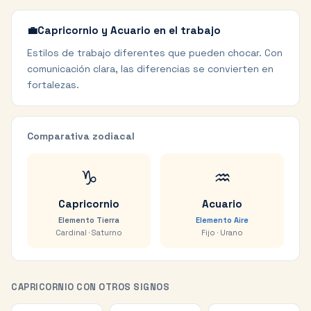
💼
Capricornio y Acuario en el trabajo
Estilos de trabajo diferentes que pueden chocar. Con
comunicación clara, las diferencias se convierten en
fortalezas.
Comparativa zodiacal
♑
♒
Capricornio
Acuario
Elemento
Tierra
Elemento
Aire
Cardinal
·
Saturno
Fijo
·
Urano
CAPRICORNIO
CON OTROS SIGNOS