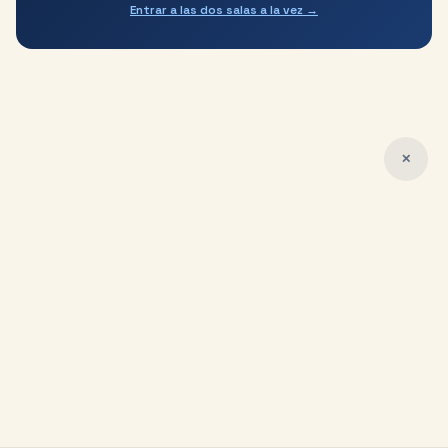
Entrar a las dos salas a la vez →
✕