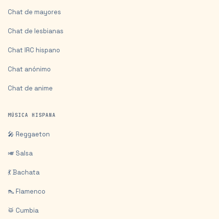
Chat de mayores
Chat de lesbianas
Chat IRC hispano
Chat anónimo
Chat de anime
MÚSICA HISPANA
🎤 Reggaeton
🎺 Salsa
💃 Bachata
👠 Flamenco
🥁 Cumbia