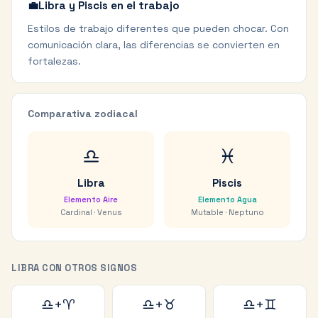
💼
Libra y Piscis en el trabajo
Estilos de trabajo diferentes que pueden chocar. Con
comunicación clara, las diferencias se convierten en
fortalezas.
Comparativa zodiacal
♎
♓
Libra
Piscis
Elemento
Aire
Elemento
Agua
Cardinal
·
Venus
Mutable
·
Neptuno
LIBRA
CON OTROS SIGNOS
♎
+
♈
♎
+
♉
♎
+
♊