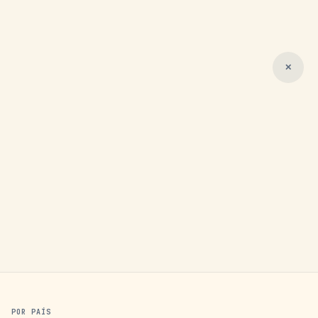
✕
POR PAÍS