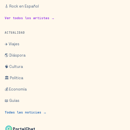
🎸 Rock en Español
Ver todos los artistas →
ACTUALIDAD
✈️ Viajes
🌎 Diáspora
🧠 Cultura
🏛️ Política
💰 Economía
📖 Guías
Todas las noticias →
PortalChat