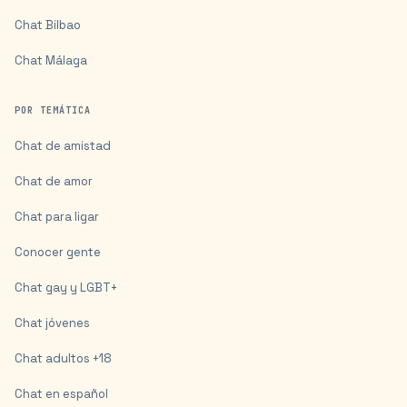
Chat
Bilbao
Chat
Málaga
POR TEMÁTICA
Chat de amistad
Chat de amor
Chat para ligar
Conocer gente
Chat gay y LGBT+
Chat jóvenes
Chat adultos +18
Chat en español