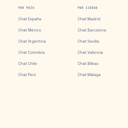
POR PAÍS
POR CIUDAD
Chat
España
Chat
Madrid
Chat
México
Chat
Barcelona
Chat
Argentina
Chat
Sevilla
Chat
Colombia
Chat
Valencia
Chat
Chile
Chat
Bilbao
Chat
Perú
Chat
Málaga