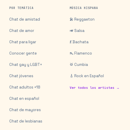
POR TEMÁTICA
MÚSICA HISPANA
Chat de amistad
🎤 Reggaeton
Chat de amor
🎺 Salsa
Chat para ligar
💃 Bachata
Conocer gente
👠 Flamenco
Chat gay y LGBT+
🥁 Cumbia
Chat jóvenes
🎸 Rock en Español
Chat adultos +18
Ver todos los artistas →
Chat en español
Chat de mayores
Chat de lesbianas