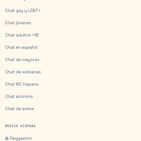
Chat gay y LGBT+
Chat jóvenes
Chat adultos +18
Chat en español
Chat de mayores
Chat de lesbianas
Chat IRC hispano
Chat anónimo
Chat de anime
MÚSICA HISPANA
🎤 Reggaeton