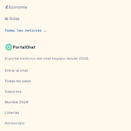
💰 Economía
📖 Guías
Todas las noticias →
PortalChat
El portal histórico del chat hispano desde 2008.
Entrar al chat
Todas las salas
Deportes
Mundial 2026
Loterías
Horóscopo