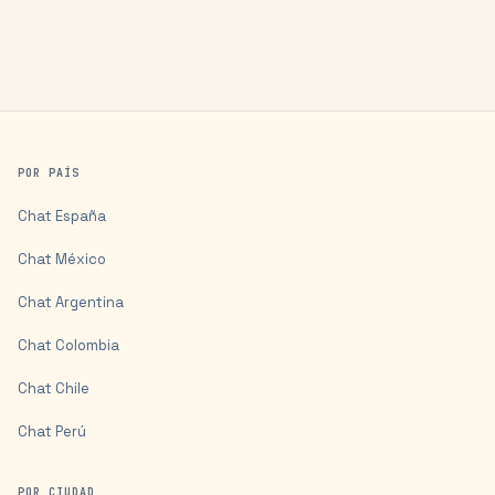
POR PAÍS
Chat
España
Chat
México
Chat
Argentina
Chat
Colombia
Chat
Chile
Chat
Perú
POR CIUDAD