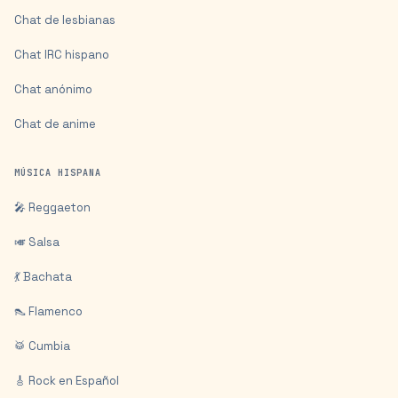
Chat de lesbianas
Chat IRC hispano
Chat anónimo
Chat de anime
MÚSICA HISPANA
🎤 Reggaeton
🎺 Salsa
💃 Bachata
👠 Flamenco
🥁 Cumbia
🎸 Rock en Español