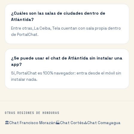
¿Cuáles son las salas de ciudades dentro de
Atlántida?
Entre otras, La Ceiba, Tela cuentan con sala propia dentro
de PortalChat.
¿Se puede usar el chat de Atlántida sin instalar una
app?
Sí, PortalChat es 100% navegador: entra desde el móvil sin
instalar nada.
OTRAS REGIONES DE
HONDURAS
🏛️
Chat
Francisco Morazán
🏭
Chat
Cortés
⛪
Chat
Comayagua