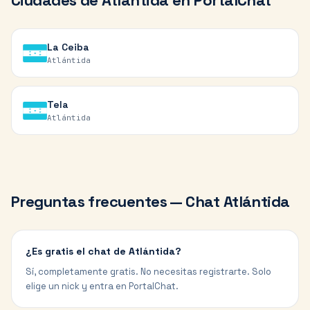
Ciudades de
Atlántida
en PortalChat
La Ceiba
Atlántida
Tela
Atlántida
Preguntas frecuentes — Chat
Atlántida
¿Es gratis el chat de Atlántida?
Sí, completamente gratis. No necesitas registrarte. Solo
elige un nick y entra en PortalChat.