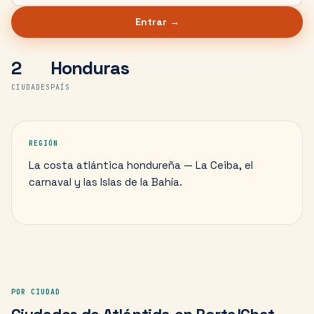
Entrar →
2
Honduras
CIUDADES
PAÍS
REGIÓN
La costa atlántica hondureña — La Ceiba, el
carnaval y las Islas de la Bahía.
POR CIUDAD