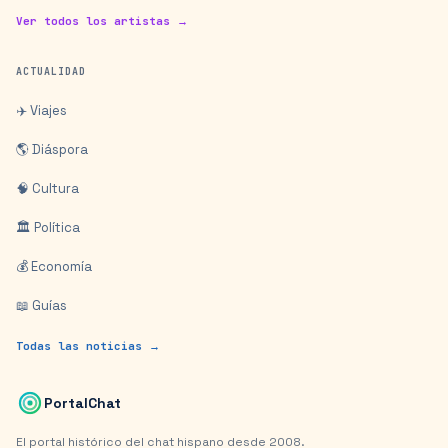
Ver todos los artistas →
ACTUALIDAD
✈️ Viajes
🌎 Diáspora
🧠 Cultura
🏛️ Política
💰 Economía
📖 Guías
Todas las noticias →
PortalChat
El portal histórico del chat hispano desde 2008.