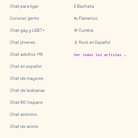
Chat para ligar
💃 Bachata
Conocer gente
👠 Flamenco
Chat gay y LGBT+
🥁 Cumbia
Chat jóvenes
🎸 Rock en Español
Chat adultos +18
Ver todos los artistas →
Chat en español
Chat de mayores
Chat de lesbianas
Chat IRC hispano
Chat anónimo
Chat de anime