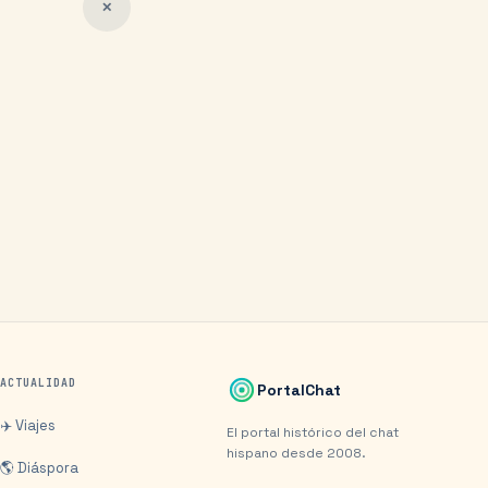
✕
ACTUALIDAD
PortalChat
✈️ Viajes
El portal histórico del chat
hispano desde 2008.
🌎 Diáspora