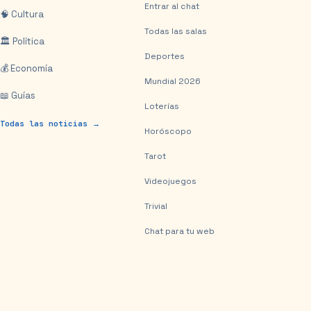
Entrar al chat
🧠 Cultura
Todas las salas
🏛️ Política
Deportes
💰 Economía
Mundial 2026
📖 Guías
Loterías
Todas las noticias →
Horóscopo
Tarot
Videojuegos
Trivial
Chat para tu web