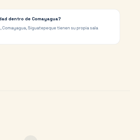
udad dentro de Comayagua?
 Comayagua, Siguatepeque tienen su propia sala