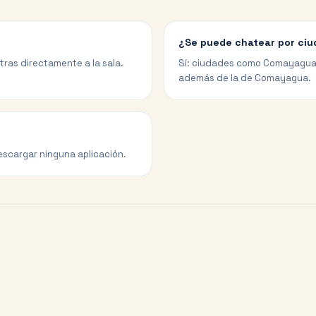
¿Se puede chatear por ci
ntras directamente a la sala.
Sí: ciudades como Comayagua,
además de la de Comayagua.
escargar ninguna aplicación.