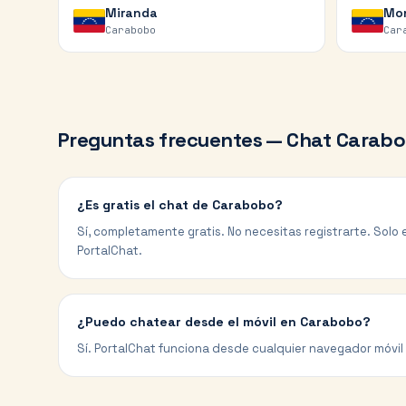
Miranda
Mo
Carabobo
Car
Preguntas frecuentes — Chat
Carab
¿Es gratis el chat de Carabobo?
Sí, completamente gratis. No necesitas registrarte. Solo e
PortalChat.
¿Puedo chatear desde el móvil en Carabobo?
Sí. PortalChat funciona desde cualquier navegador móvil 