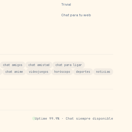
Trivial
Chat para tu web
chat amigos
chat amistad
chat para ligar
chat anime
videojuegos
horóscopo
deportes
noticias
Uptime 99.9% · Chat siempre disponible