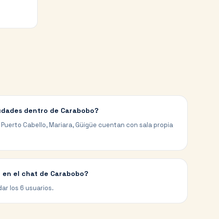
iudades dentro de Carabobo?
, Puerto Cabello, Mariara, Güigüe cuentan con sala propia
 en el chat de Carabobo?
ar los 6 usuarios.