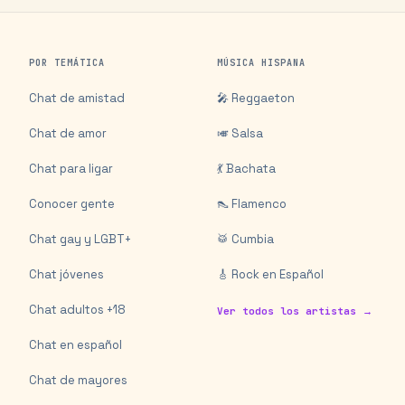
POR TEMÁTICA
MÚSICA HISPANA
Chat de amistad
🎤 Reggaeton
Chat de amor
🎺 Salsa
Chat para ligar
💃 Bachata
Conocer gente
👠 Flamenco
Chat gay y LGBT+
🥁 Cumbia
Chat jóvenes
🎸 Rock en Español
Chat adultos +18
Ver todos los artistas →
Chat en español
Chat de mayores