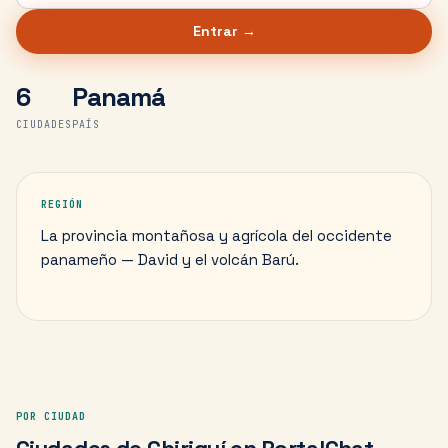
Entrar →
6
Panamá
CIUDADES
PAÍS
REGIÓN
La provincia montañosa y agrícola del occidente
panameño — David y el volcán Barú.
POR CIUDAD