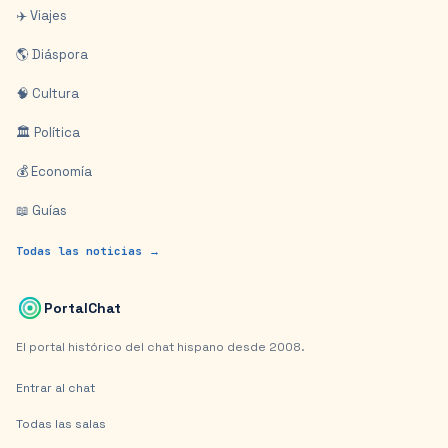
✈️ Viajes
🌎 Diáspora
🧠 Cultura
🏛️ Política
💰 Economía
📖 Guías
Todas las noticias →
PortalChat
El portal histórico del chat hispano desde 2008.
Entrar al chat
Todas las salas