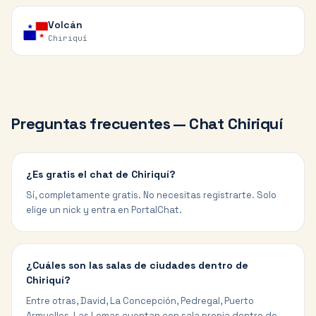
Volcán
Chiriquí
Preguntas frecuentes — Chat
Chiriquí
¿Es gratis el chat de Chiriquí?
Sí, completamente gratis. No necesitas registrarte. Solo
elige un nick y entra en PortalChat.
¿Cuáles son las salas de ciudades dentro de
Chiriquí?
Entre otras, David, La Concepción, Pedregal, Puerto
Armuelles, Las Lomas cuentan con sala propia dentro de