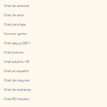
Chat de amistad
Chat de amor
Chat para ligar
Conocer gente
Chat gay y LGBT+
Chat jóvenes
Chat adultos +18
Chat en español
Chat de mayores
Chat de lesbianas
Chat IRC hispano