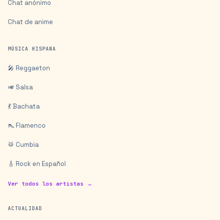
Chat anónimo
Chat de anime
MÚSICA HISPANA
🎤 Reggaeton
🎺 Salsa
💃 Bachata
👠 Flamenco
🥁 Cumbia
🎸 Rock en Español
Ver todos los artistas →
ACTUALIDAD