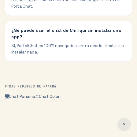
PortalChat.
¿Se puede usar el chat de Chiriquí sin instalar una
app?
Sí, PortalChat es 100% navegador: entra desde el móvil sin
instalar nada.
OTRAS REGIONES DE
PANAMÁ
🌉
Chat
Panamá
⚓
Chat
Colón
✕