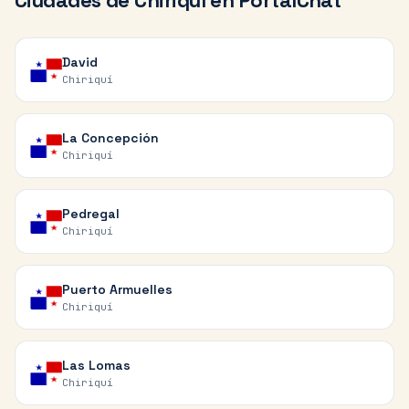
Ciudades de
Chiriquí
en PortalChat
David
Chiriquí
La Concepción
Chiriquí
Pedregal
Chiriquí
Puerto Armuelles
Chiriquí
Las Lomas
Chiriquí