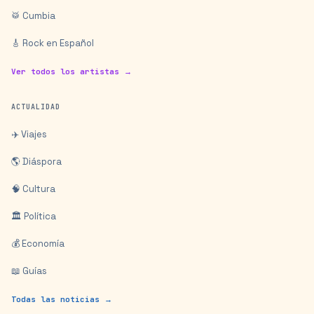
🥁 Cumbia
🎸 Rock en Español
Ver todos los artistas →
ACTUALIDAD
✈️ Viajes
🌎 Diáspora
🧠 Cultura
🏛️ Política
💰 Economía
📖 Guías
Todas las noticias →