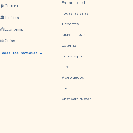
Entrar al chat
🧠 Cultura
Todas las salas
🏛️ Política
Deportes
💰 Economía
Mundial 2026
📖 Guías
Loterías
Todas las noticias →
Horóscopo
Tarot
Videojuegos
Trivial
Chat para tu web