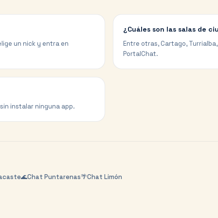
¿Cuáles son las salas de c
lige un nick y entra en
Entre otras, Cartago, Turrialba
PortalChat.
sin instalar ninguna app.
acaste
🌊
Chat
Puntarenas
🌴
Chat
Limón