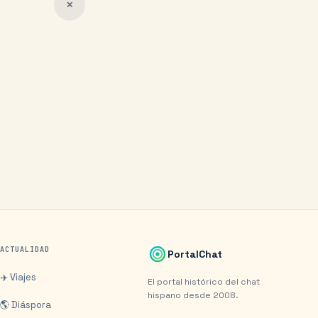
✕
ACTUALIDAD
PortalChat
✈️ Viajes
El portal histórico del chat
hispano desde 2008.
🌎 Diáspora