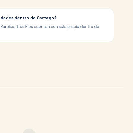
iudades dentro de Cartago?
, Paraíso, Tres Ríos cuentan con sala propia dentro de