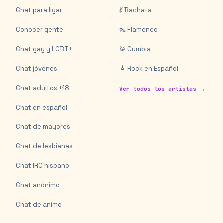
Chat para ligar
💃 Bachata
Conocer gente
👠 Flamenco
Chat gay y LGBT+
🥁 Cumbia
Chat jóvenes
🎸 Rock en Español
Chat adultos +18
Ver todos los artistas →
Chat en español
Chat de mayores
Chat de lesbianas
Chat IRC hispano
Chat anónimo
Chat de anime