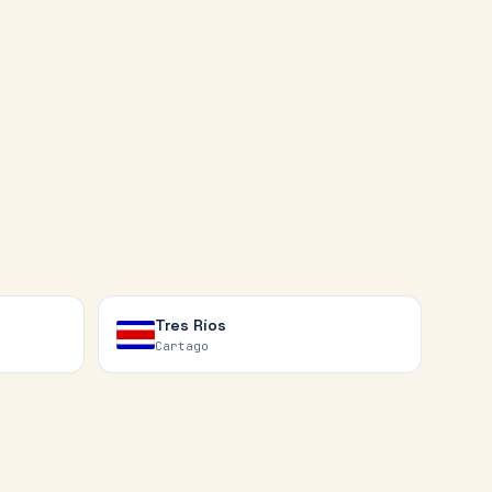
Tres Ríos
Cartago