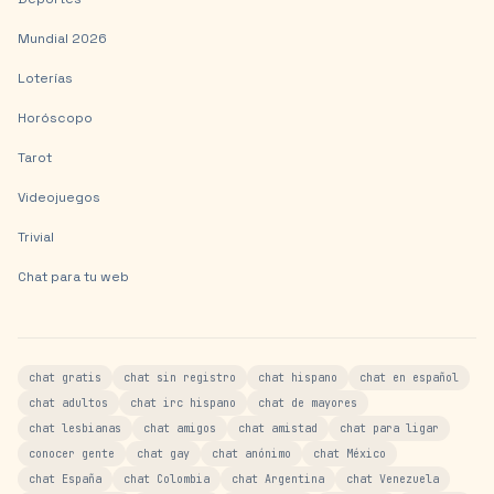
Mundial 2026
Loterías
Horóscopo
Tarot
Videojuegos
Trivial
Chat para tu web
chat gratis
chat sin registro
chat hispano
chat en español
chat adultos
chat irc hispano
chat de mayores
chat lesbianas
chat amigos
chat amistad
chat para ligar
conocer gente
chat gay
chat anónimo
chat México
chat España
chat Colombia
chat Argentina
chat Venezuela