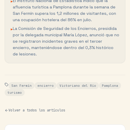
El Instituto Nacional de Estadística indicó que la
▸
afluencia turística a Pamplona durante la semana de
San Fermín supera los 1,2 millones de visitantes, con
una ocupación hotelera del 86% en julio.
La Comisión de Seguridad de los Encierros, presidida
▸
por la delegada municipal María López, anunció que no
se registraron incidentes graves en el tercer
encierro, manteniéndose dentro del 0,3% histórico
de lesiones.
San Fermín
encierro
Victoriano del Río
Pamplona
turismo
Volver a todos los artículos