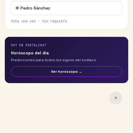
🌐
Pedro Sánchez
Vota una vez · Sin registro
HOY EN PORTALCHAT
Horóscopo del día
Predicciones para todos los signos del zodíaco
Ver horóscopo →
✕