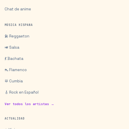
Chat de anime
MÚSICA HISPANA
🎤 Reggaeton
🎺 Salsa
💃 Bachata
👠 Flamenco
🥁 Cumbia
🎸 Rock en Español
Ver todos los artistas →
ACTUALIDAD