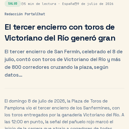
5
min de lectura ·
España
9 de julio de 2026
SALUD
Redacción PortalChat
El tercer encierro con toros de
Victoriano del Río generó gran
El tercer encierro de San Fermín, celebrado el 8 de
julio, contó con toros de Victoriano del Río y más
de 800 corredores cruzando la plaza, según
datos…
El domingo 8 de julio de 2026, la Plaza de Toros de
Pamplona vio el tercer encierro de los Sanfermines, con
los toros entregados por la ganadería Victoriano del Río. A
las 12:00 en punto, la señal del pañuelo rojo marcó el
inicio de la carrera que atrajo a corredores de todas