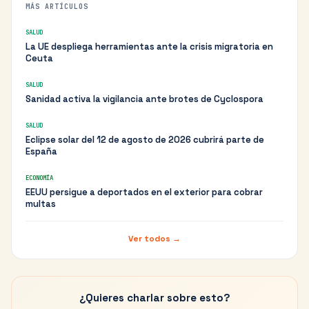
MÁS ARTÍCULOS
SALUD
La UE despliega herramientas ante la crisis migratoria en
Ceuta
SALUD
Sanidad activa la vigilancia ante brotes de Cyclospora
SALUD
Eclipse solar del 12 de agosto de 2026 cubrirá parte de
España
ECONOMÍA
EEUU persigue a deportados en el exterior para cobrar
multas
Ver todos →
¿Quieres charlar sobre esto?