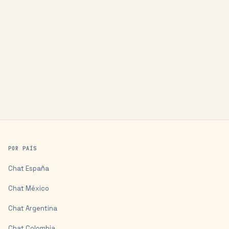
POR PAÍS
Chat
España
Chat
México
Chat
Argentina
Chat
Colombia