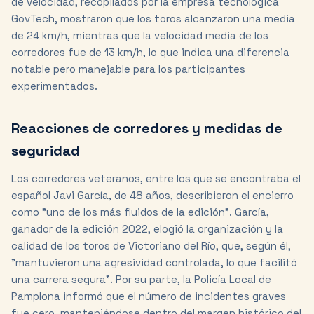
de velocidad, recopilados por la empresa tecnológica
GovTech, mostraron que los toros alcanzaron una media
de 24 km/h, mientras que la velocidad media de los
corredores fue de 13 km/h, lo que indica una diferencia
notable pero manejable para los participantes
experimentados.
Reacciones de corredores y medidas de
seguridad
Los corredores veteranos, entre los que se encontraba el
español Javi García, de 48 años, describieron el encierro
como "uno de los más fluidos de la edición". García,
ganador de la edición 2022, elogió la organización y la
calidad de los toros de Victoriano del Río, que, según él,
"mantuvieron una agresividad controlada, lo que facilitó
una carrera segura". Por su parte, la Policía Local de
Pamplona informó que el número de incidentes graves
fue cero, manteniéndose dentro del margen histórico del