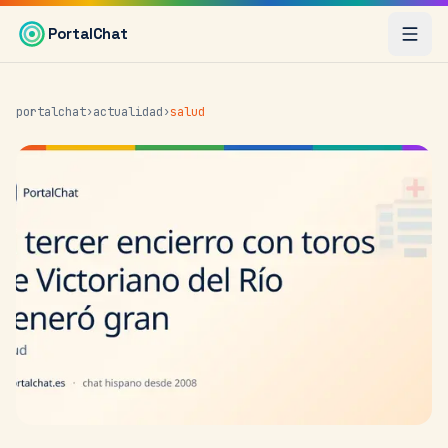
Saltar al contenido principal
PortalChat
portalchat
›
actualidad
›
salud