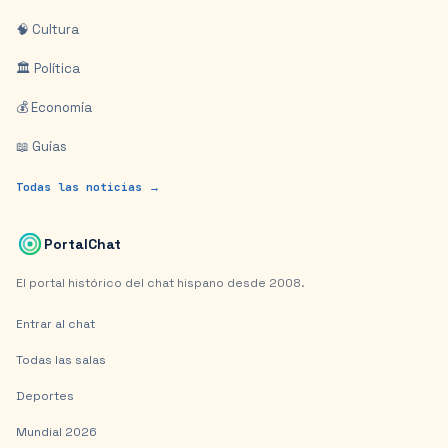
🧠 Cultura
🏛️ Política
💰 Economía
📖 Guías
Todas las noticias →
PortalChat
El portal histórico del chat hispano desde 2008.
Entrar al chat
Todas las salas
Deportes
Mundial 2026