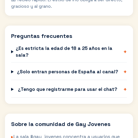
gracioso y al grano.
Preguntas frecuentes
¿Es estricta la edad de 18 a 25 años en la
+
sala?
+
¿Solo entran personas de España al canal?
+
¿Tengo que registrarme para usar el chat?
Sobre la comunidad de
Gay Jovenes
▸
La sala #gay_jovenes concentra a usuarios que