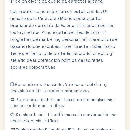
fricción divertida que le da carácter al canal.
Las fronteras no importan en este servidor. Un
usuario de la Ciudad de México puede estar
bromeando con otro de Valencia sin que importen
los kilómetros. Al no existir perfiles de foto ni
biografías de marketing personal, la interacción se
basa en lo que escribes, no en qué tan buen torso
tienes en la foto de portada. Es crudo, directo y
alejado de la corrección política de las redes
sociales corporativas.
🗓️ Generaciones chocando: Veteranos del chat y
chavales de TikTok debatiendo en vivo.
📺 Referencias culturales: Hablan de series clásicas y
memes modernos sin filtro.
🤫 Sin algoritmos: El feed lo marca la conversación, no
una inteligencia artificial.
⌨️ Tecleo rápido: El estilo de IRC obliga a ser directo,