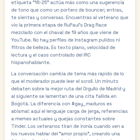
etiqueta "18-25" actúa más como una sugerencia
de tono que como un portero de bouncer; entras,
te sientas y conversas. Encuentras al veterano que
vio la primera etapa de RuPaul's Drag Race
mezclado con el chaval de 19 años que viene de
YouTube. No hay perfiles de Instagram pulidos ni
filtros de belleza. Es texto plano, velocidad de
lectura y el caos controlado del IRC
hispanohablante.
La conversación cambia de tema más rápido de lo
que el moderador puede leer el scroll. Un minuto
debaten sobre la mejor ruta del Orgullo de Madrid y
al siguiente se lamentan de una cita fallida en
Bogotá. La diferencia con #gay_maduros es
abismal: aquí el lenguaje carga de jerga, referencias
a memes actuales y quejas constantes sobre
Tinder. Los veteranos tiran de ironía cuando ven a
los nuevos hablar del "amor propio", creando una