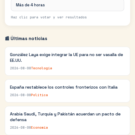
Más de 4 horas
Haz clic para votar y ver resultados
📰 Últimas noticias
González Laya exige integrar la UE para no ser vasalla de
EE.UU.
2026-08-08
Tecnología
España restablece los controles fronterizos con Italia
2026-08-08
Política
Arabia Saudí, Turquía y Pakistán acuerdan un pacto de
defensa
2026-08-08
Economía