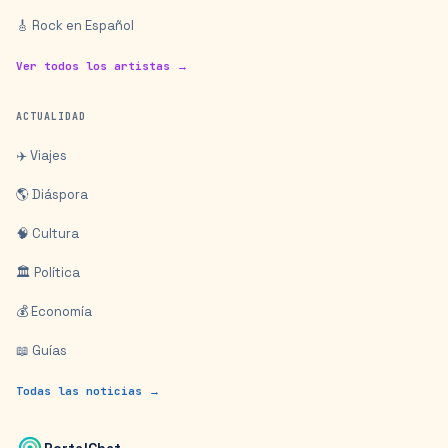
🎸 Rock en Español
Ver todos los artistas →
ACTUALIDAD
✈️ Viajes
🌎 Diáspora
🧠 Cultura
🏛️ Política
💰 Economía
📖 Guías
Todas las noticias →
PortalChat