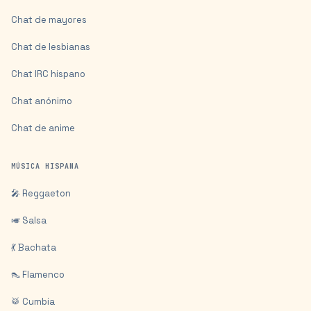
Chat de mayores
Chat de lesbianas
Chat IRC hispano
Chat anónimo
Chat de anime
MÚSICA HISPANA
🎤 Reggaeton
🎺 Salsa
💃 Bachata
👠 Flamenco
🥁 Cumbia