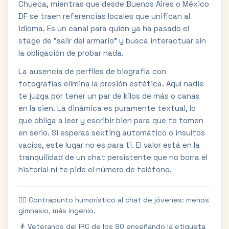
Chueca, mientras que desde Buenos Aires o México
DF se traen referencias locales que unifican al
idioma. Es un canal para quien ya ha pasado el
stage de "salir del armario" y busca interactuar sin
la obligación de probar nada.
La ausencia de perfiles de biografía con
fotografías elimina la presión estética. Aquí nadie
te juzga por tener un par de kilos de más o canas
en la sien. La dinámica es puramente textual, lo
que obliga a leer y escribir bien para que te tomen
en serio. Si esperas sexting automático o insultos
vacíos, este lugar no es para ti. El valor está en la
tranquilidad de un chat persistente que no borra el
historial ni te pide el número de teléfono.
🏳️‍🌈 Contrapunto humorístico al chat de jóvenes: menos
gimnasio, más ingenio.
👴 Veteranos del IRC de los 90 enseñando la etiqueta