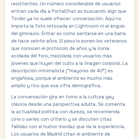
resistentes. Un número considerable de usuarios
entran cada día a PortalChat.es buscando algo que
Tinder ya no suele ofrecer: conversación. Aquí no
importa la foto retocada en Lightroom ni el ángulo
del gimnasio. Entrar es como sentarse en una barra
de hace veinte años. El peso lo ponen los veteranos
que conocen el protocolo de años y la ironía
acidada del foro, mezclada con usuarios más
jóvenes que huyen del culto a la imagen corporal. La
descripción minimalista ("mayores de 40") es
engañosa, porque el ambiente es mucho más
amplio y rico que esa cifra demográfica.
La conversación gira en torno a la cultura gay
clásica desde una perspectiva adulta. Se comenta
la actualidad política con dureza, se recomienda
cine o series con criterio y se discuten citas
fallidas con el humor mordaz que da la experiencia.
Los usuarios de Madrid citan el ambiente de