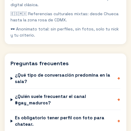
digital clásica.
🇪🇸🇲🇽 Referencias culturales mixtas: desde Chueca
hasta la zona rosa de CDMX.
🕶️ Anonimato total: sin perfiles, sin fotos, solo tu nick
y tu criterio.
Preguntas frecuentes
¿Qué tipo de conversación predomina en la
+
sala?
¿Quién suele frecuentar el canal
+
#gay_maduros?
Es obligatorio tener perfil con foto para
+
chatear.