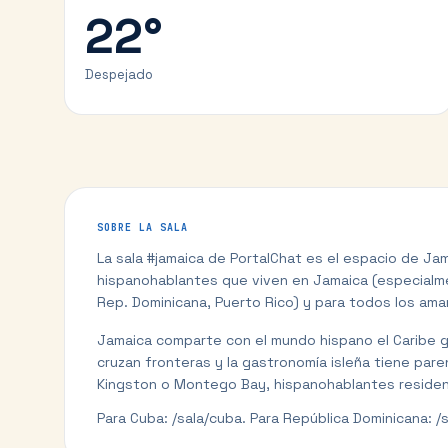
22
°
Despejado
SOBRE LA SALA
La sala #jamaica de PortalChat es el espacio de Jama
hispanohablantes que viven en Jamaica (especialme
Rep. Dominicana, Puerto Rico) y para todos los amant
Jamaica comparte con el mundo hispano el Caribe ge
cruzan fronteras y la gastronomía isleña tiene pare
Kingston o Montego Bay, hispanohablantes resident
Para Cuba: /sala/cuba. Para República Dominicana: /s