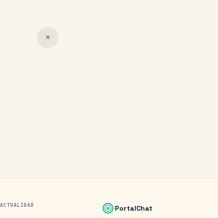
✕
ACTUALIDAD
PortalChat