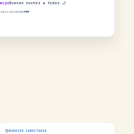
migo
Buenas noches a todos 🌙
 escribiendo
BARRIOS CONECTADOS