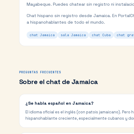
Mayabeque
. Puedes chatear sin registro ni instalaci
Chat hispano sin registro desde Jamaica.
En PortalC
a hispanohablantes de todo el mundo.
chat Jamaica
sala Jamaica
chat Cuba
chat gra
PREGUNTAS FRECUENTES
Sobre el chat de
Jamaica
¿Se habla español en Jamaica?
El idioma oficial es el inglés (con patois jamaicano). Per
hispanohablante creciente, especialmente cubanos y do