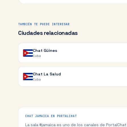
TAMBIÉN TE PUEDE INTERESAR
Ciudades relacionadas
Chat
Güines
Cuba
Chat
La Salud
Cuba
CHAT
JAMAICA
EN PORTALCHAT
La sala #
jamaica
es uno de los canales de PortalCha