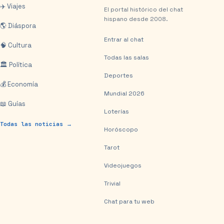
✈️ Viajes
El portal histórico del chat
hispano desde 2008.
🌎 Diáspora
Entrar al chat
🧠 Cultura
Todas las salas
🏛️ Política
Deportes
💰 Economía
Mundial 2026
📖 Guías
Loterías
Todas las noticias →
Horóscopo
Tarot
Videojuegos
Trivial
Chat para tu web