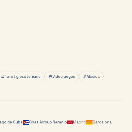
🔮
Tarot y esoterismo
🎮
Videojuegos
🎵
Música
ago de Cuba
Chat
Arroyo Naranjo
Madrid
Barcelona