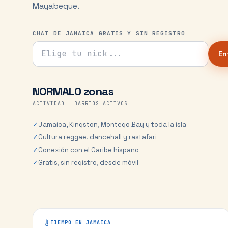
Mayabeque.
CHAT DE JAMAICA GRATIS Y SIN REGISTRO
Tu nick para el chat
En
NORMAL
0 zonas
ACTIVIDAD
BARRIOS ACTIVOS
✓
Jamaica, Kingston, Montego Bay y toda la isla
✓
Cultura reggae, dancehall y rastafari
✓
Conexión con el Caribe hispano
✓
Gratis, sin registro, desde móvil
TIEMPO EN
JAMAICA