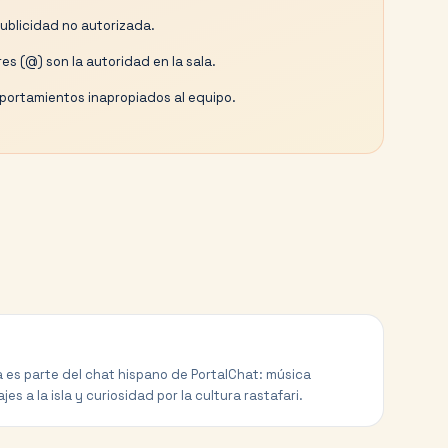
publicidad no autorizada.
es (@) son la autoridad en la sala.
ortamientos inapropiados al equipo.
a es parte del chat hispano de PortalChat: música
jes a la isla y curiosidad por la cultura rastafari.