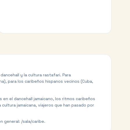
ancehall y la cultura rastafari. Para
), para los caribeños hispanos vecinos (Cuba,
 en el dancehall jamaicano, los ritmos caribeños
a cultura jamaicana, viajeros que han pasado por
n general: /sala/caribe.