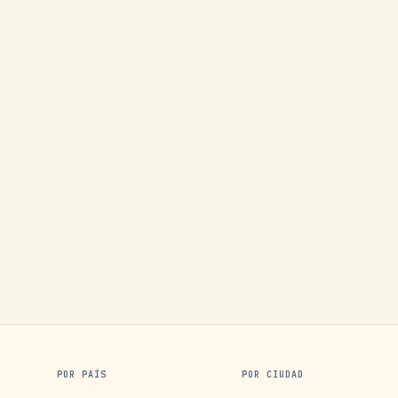
POR PAÍS
POR CIUDAD