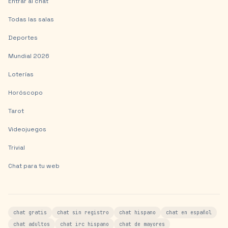
Entrar al chat
Todas las salas
Deportes
Mundial 2026
Loterías
Horóscopo
Tarot
Videojuegos
Trivial
Chat para tu web
chat gratis
chat sin registro
chat hispano
chat en español
chat adultos
chat irc hispano
chat de mayores