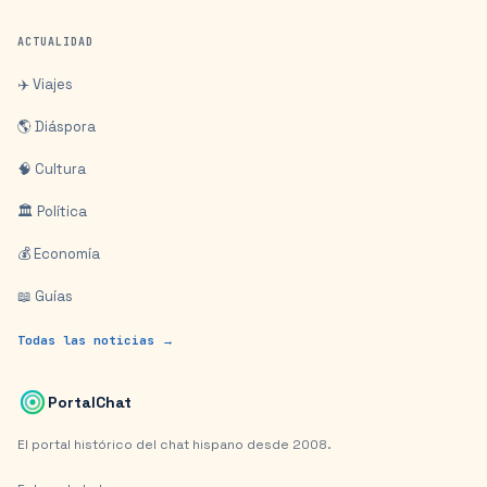
ACTUALIDAD
✈️ Viajes
🌎 Diáspora
🧠 Cultura
🏛️ Política
💰 Economía
📖 Guías
Todas las noticias →
PortalChat
El portal histórico del chat hispano desde 2008.