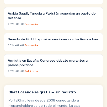
Arabia Saudí, Turquía y Pakistán acuerdan un pacto de
defensa
2026-08-08
Economía
Senado de EE. UU. aprueba sanciones contra Rusia e Irán
2026-08-08
Economía
Amnistía en España: Congreso debate migrantes y
presos políticos
2026-08-08
Política
Chat
Losangeles
gratis — sin registro
PortalChat lleva desde 2008 conectando a
hispanohablantes de todo el mundo. La sala