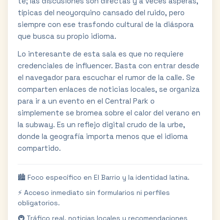
té; las discusiones son directas y a veces ásperas,
típicas del neoyorquino cansado del ruido, pero
siempre con ese trasfondo cultural de la diáspora
que busca su propio idioma.
Lo interesante de esta sala es que no requiere
credenciales de influencer. Basta con entrar desde
el navegador para escuchar el rumor de la calle. Se
comparten enlaces de noticias locales, se organiza
para ir a un evento en el Central Park o
simplemente se bromea sobre el calor del verano en
la subway. Es un reflejo digital crudo de la urbe,
donde la geografía importa menos que el idioma
compartido.
🏙️ Foco específico en El Barrio y la identidad latina.
⚡ Acceso inmediato sin formularios ni perfiles
obligatorios.
🚇 Tráfico real, noticias locales y recomendaciones