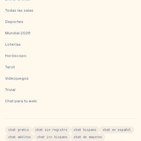
Todas las salas
Deportes
Mundial 2026
Loterías
Horóscopo
Tarot
Videojuegos
Trivial
Chat para tu web
chat gratis
chat sin registro
chat hispano
chat en español
chat adultos
chat irc hispano
chat de mayores