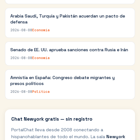
Arabia Saudí, Turquía y Pakistán acuerdan un pacto de
defensa
2026-08-08
Economía
Senado de EE. UU. aprueba sanciones contra Rusia e Irán
2026-08-08
Economía
Amnistía en España: Congreso debate migrantes y
presos políticos
2026-08-08
Política
Chat
Newyork
gratis — sin registro
PortalChat lleva desde 2008 conectando a
hispanohablantes de todo el mundo. La sala
Newyork