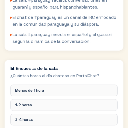
▸
La sala #paraguay facilita conversaciones en
guaraní y español para hispanohablantes.
▸
El chat de #paraguay es un canal de IRC enfocado
en la comunidad paraguaya y su diáspora.
▸
La sala #paraguay mezcla el español y el guaraní
según la dinámica de la conversación.
📊 Encuesta de la sala
¿Cuántas horas al día chateas en PortalChat?
Menos de 1 hora
1-2 horas
3-4 horas