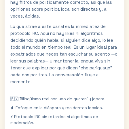
hay filtros de políticamente correcto, así que las
opiniones sobre política local son directas y, a
veces, ácidas.
Lo que atrae a este canal es la inmediatez del
protocolo IRC. Aquí no hay likes ni algoritmos
decidiendo quién habla; si alguien dice algo, lo lee
todo el mundo en tiempo real. Es un lugar ideal para
expatriados que necesitan escuchar su acento —o
leer sus palabras— y mantener la lengua viva sin
tener que explicar por qué dicen "che pariguayo"
cada dos por tres. La conversación fluye al
momento.
🇵🇾 Bilingüismo real con uso de guaraní y jopara.
🧳 Enfoque en la diáspora y residentes locales.
⚡ Protocolo IRC sin retardos ni algoritmos de
moderación.