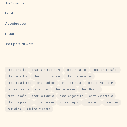
Horóscopo
Tarot
Videojuegos
Trivial
Chat para tu web
chat gratis
chat sin registro
chat hispano
chat en español
chat adultos
chat irc hispano
chat de mayores
chat lesbianas
chat amigos
chat amistad
chat para ligar
conocer gente
chat gay
chat anónimo
chat México
chat España
chat Colombia
chat Argentina
chat Venezuela
chat reggaetón
chat anime
videojuegos
horóscopo
deportes
noticias
música hispana