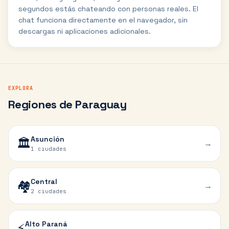
segundos estás chateando con personas reales. El
chat funciona directamente en el navegador, sin
descargas ni aplicaciones adicionales.
EXPLORA
Regiones de Paraguay
Asunción
🏛️
→
1 ciudades
Central
🏘️
→
2 ciudades
Alto Paraná
⚡
→