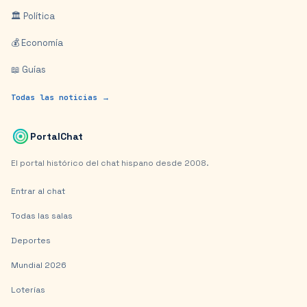
🏛️ Política
💰 Economía
📖 Guías
Todas las noticias →
PortalChat
El portal histórico del chat hispano desde 2008.
Entrar al chat
Todas las salas
Deportes
Mundial 2026
Loterías