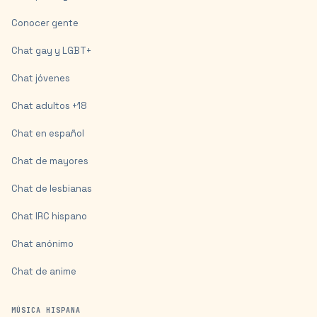
Conocer gente
Chat gay y LGBT+
Chat jóvenes
Chat adultos +18
Chat en español
Chat de mayores
Chat de lesbianas
Chat IRC hispano
Chat anónimo
Chat de anime
MÚSICA HISPANA