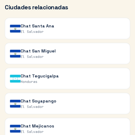
Ciudades relacionadas
Chat
Santa Ana
El Salvador
Chat
San Miguel
El Salvador
Chat
Tegucigalpa
Honduras
Chat
Soyapango
El Salvador
Chat
Mejicanos
El Salvador