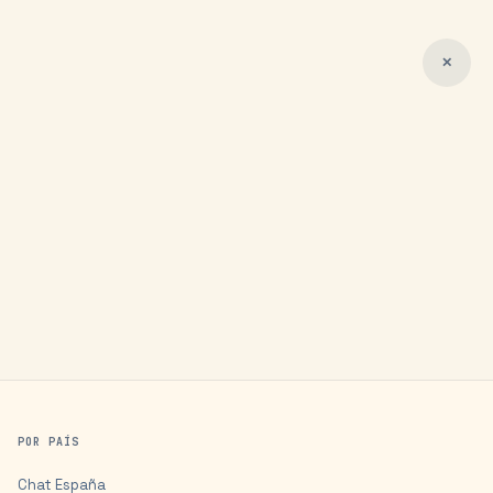
✕
POR PAÍS
Chat
España