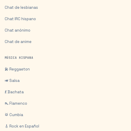
Chat de lesbianas
Chat IRC hispano
Chat anónimo
Chat de anime
MÚSICA HISPANA
🎤 Reggaeton
🎺 Salsa
💃 Bachata
👠 Flamenco
🥁 Cumbia
🎸 Rock en Español