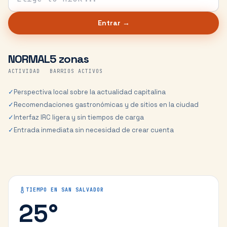
Entrar →
NORMAL
5 zonas
ACTIVIDAD
BARRIOS ACTIVOS
✓
Perspectiva local sobre la actualidad capitalina
✓
Recomendaciones gastronómicas y de sitios en la ciudad
✓
Interfaz IRC ligera y sin tiempos de carga
✓
Entrada inmediata sin necesidad de crear cuenta
TIEMPO EN
SAN SALVADOR
25
°