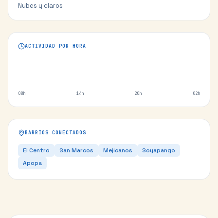
Nubes y claros
ACTIVIDAD POR HORA
08h
14h
20h
02h
BARRIOS CONECTADOS
El Centro
San Marcos
Mejicanos
Soyapango
Apopa