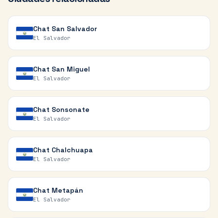
Chat
San Salvador
El Salvador
Chat
San Miguel
El Salvador
Chat
Sonsonate
El Salvador
Chat
Chalchuapa
El Salvador
Chat
Metapán
El Salvador