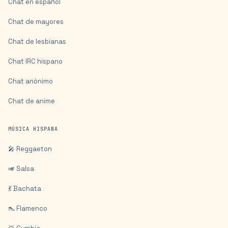
Chat en español
Chat de mayores
Chat de lesbianas
Chat IRC hispano
Chat anónimo
Chat de anime
MÚSICA HISPANA
🎤 Reggaeton
🎺 Salsa
💃 Bachata
👠 Flamenco