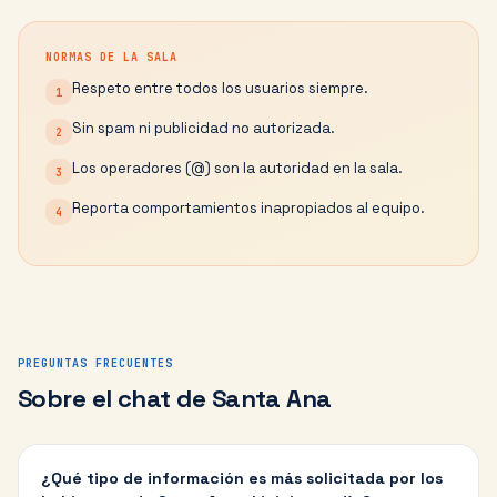
NORMAS DE LA SALA
Respeto entre todos los usuarios siempre.
1
Sin spam ni publicidad no autorizada.
2
Los operadores (@) son la autoridad en la sala.
3
Reporta comportamientos inapropiados al equipo.
4
PREGUNTAS FRECUENTES
Sobre el chat de
Santa Ana
¿Qué tipo de información es más solicitada por los