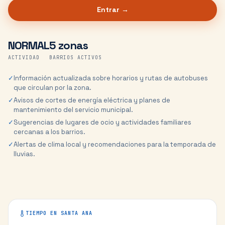
Entrar →
NORMAL
5 zonas
ACTIVIDAD
BARRIOS ACTIVOS
✓
Información actualizada sobre horarios y rutas de autobuses
que circulan por la zona.
✓
Avisos de cortes de energía eléctrica y planes de
mantenimiento del servicio municipal.
✓
Sugerencias de lugares de ocio y actividades familiares
cercanas a los barrios.
✓
Alertas de clima local y recomendaciones para la temporada de
lluvias.
TIEMPO EN
SANTA ANA