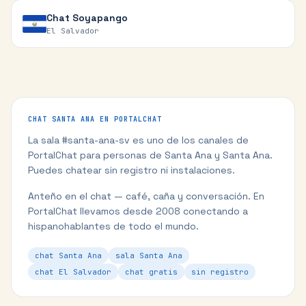
Chat
Soyapango
El Salvador
CHAT
SANTA ANA
EN PORTALCHAT
La sala #
santa-ana-sv
es uno de los canales de
PortalChat para personas de
Santa Ana
y
Santa Ana
.
Puedes chatear sin registro ni instalaciones.
Anteño en el chat — café, caña y conversación.
En
PortalChat llevamos desde 2008 conectando a
hispanohablantes de todo el mundo.
chat Santa Ana
sala Santa Ana
chat El Salvador
chat gratis
sin registro