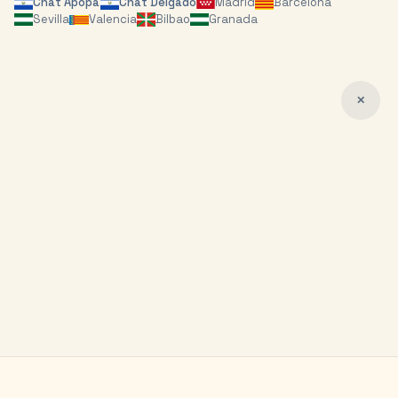
Chat
Apopa
Chat
Delgado
Madrid
Barcelona
Sevilla
Valencia
Bilbao
Granada
✕