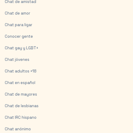
Chat de amistad
Chat de amor
Chat para ligar
Conocer gente
Chat gay y LGBT+
Chat jóvenes
Chat adultos +18
Chat en español
Chat de mayores
Chat de lesbianas
Chat IRC hispano
Chat anónimo