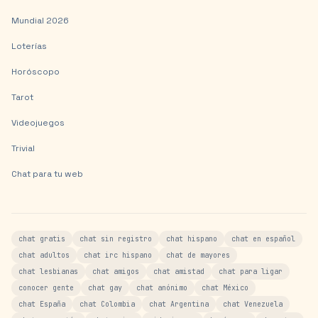
Mundial 2026
Loterías
Horóscopo
Tarot
Videojuegos
Trivial
Chat para tu web
chat gratis
chat sin registro
chat hispano
chat en español
chat adultos
chat irc hispano
chat de mayores
chat lesbianas
chat amigos
chat amistad
chat para ligar
conocer gente
chat gay
chat anónimo
chat México
chat España
chat Colombia
chat Argentina
chat Venezuela