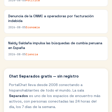
2026-08-05
Política
Denuncia de la CNMC a operadoras por facturación
indebida
2026-08-05
Economía
Naldy Saldaña impulsa las búsquedas de cumbia peruana
en España
2026-08-05
Ciencia
Chat
Separados
gratis — sin registro
PortalChat lleva desde 2008 conectando a
hispanohablantes de todo el mundo. La sala
Separados
es uno de los espacios de encuentro más
activos, con personas conectadas las 24 horas del
día, los 7 días de la semana.