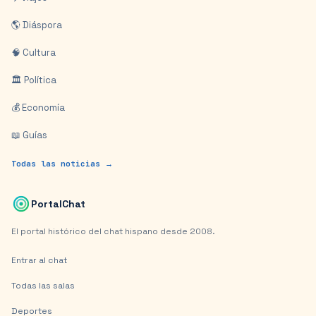
🌎 Diáspora
🧠 Cultura
🏛️ Política
💰 Economía
📖 Guías
Todas las noticias →
PortalChat
El portal histórico del chat hispano desde 2008.
Entrar al chat
Todas las salas
Deportes