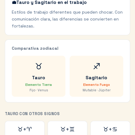
💼
Tauro y Sagitario en el trabajo
Estilos de trabajo diferentes que pueden chocar. Con
comunicación clara, las diferencias se convierten en
fortalezas.
Comparativa zodiacal
♉
♐
Tauro
Sagitario
Elemento
Tierra
Elemento
Fuego
Fijo
·
Venus
Mutable
·
Júpiter
TAURO
CON OTROS SIGNOS
♉
+
♈
♉
+
♊
♉
+
♋