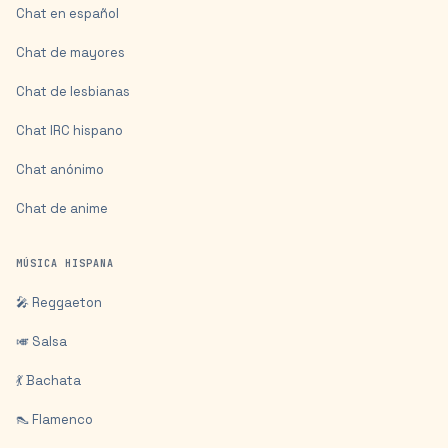
Chat en español
Chat de mayores
Chat de lesbianas
Chat IRC hispano
Chat anónimo
Chat de anime
MÚSICA HISPANA
🎤 Reggaeton
🎺 Salsa
💃 Bachata
👠 Flamenco