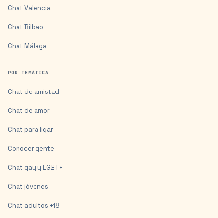
Chat
Valencia
Chat
Bilbao
Chat
Málaga
POR TEMÁTICA
Chat de amistad
Chat de amor
Chat para ligar
Conocer gente
Chat gay y LGBT+
Chat jóvenes
Chat adultos +18