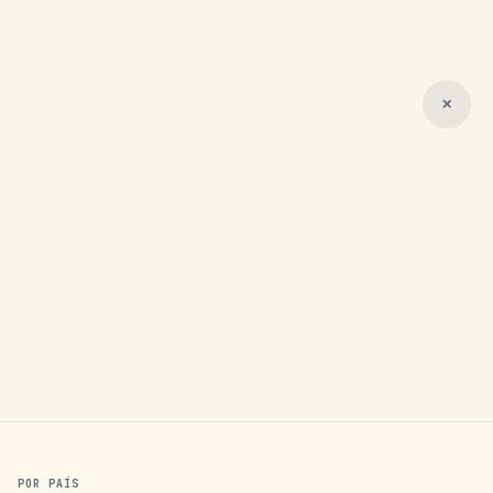
✕
POR PAÍS