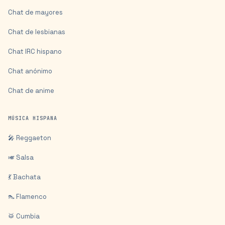
Chat de mayores
Chat de lesbianas
Chat IRC hispano
Chat anónimo
Chat de anime
MÚSICA HISPANA
🎤 Reggaeton
🎺 Salsa
💃 Bachata
👠 Flamenco
🥁 Cumbia