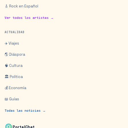
🎸 Rock en Español
Ver todos los artistas →
ACTUALIDAD
✈️ Viajes
🌎 Diáspora
🧠 Cultura
🏛️ Política
💰 Economía
📖 Guías
Todas las noticias →
PortalChat