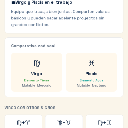
💼
Virgo y Piscis en el trabajo
Equipo que trabaja bien juntos. Comparten valores
básicos y pueden sacar adelante proyectos sin
grandes conflictos.
Comparativa zodiacal
♍
♓
Virgo
Piscis
Elemento
Tierra
Elemento
Agua
Mutable
·
Mercurio
Mutable
·
Neptuno
VIRGO
CON OTROS SIGNOS
♍
+
♈
♍
+
♉
♍
+
♊