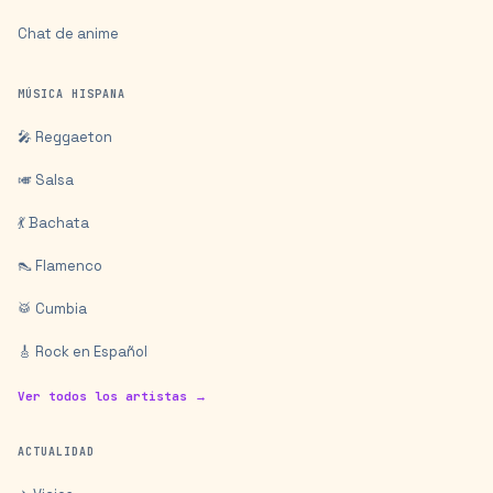
Chat de anime
MÚSICA HISPANA
🎤 Reggaeton
🎺 Salsa
💃 Bachata
👠 Flamenco
🥁 Cumbia
🎸 Rock en Español
Ver todos los artistas →
ACTUALIDAD