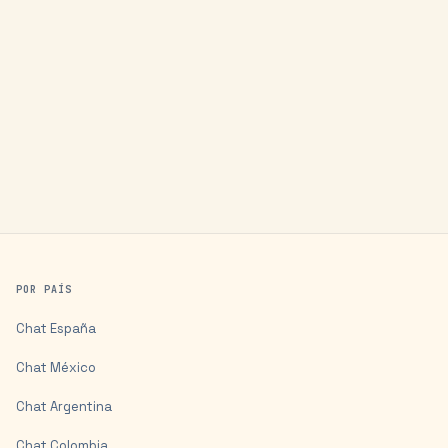
POR PAÍS
Chat
España
Chat
México
Chat
Argentina
Chat
Colombia