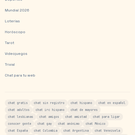
Mundial 2026
Loterías
Horóscopo
Tarot
Videojuegos
Trivial
Chat para tu web
chat gratis
chat sin registro
chat hispano
chat en español
chat adultos
chat irc hispano
chat de mayores
chat lesbianas
chat amigos
chat amistad
chat para ligar
conocer gente
chat gay
chat anónimo
chat México
chat España
chat Colombia
chat Argentina
chat Venezuela