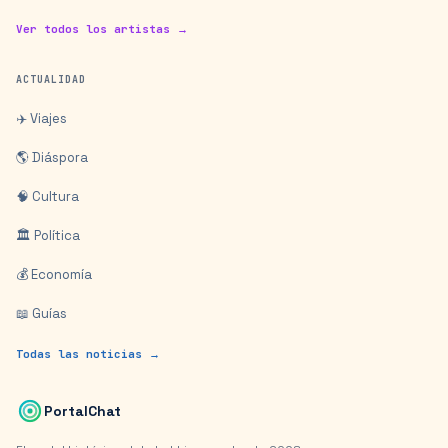
Ver todos los artistas →
ACTUALIDAD
✈️ Viajes
🌎 Diáspora
🧠 Cultura
🏛️ Política
💰 Economía
📖 Guías
Todas las noticias →
PortalChat