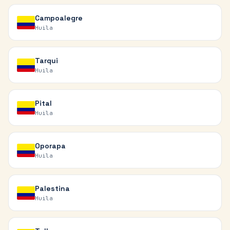
Campoalegre
Huila
Tarqui
Huila
Pital
Huila
Oporapa
Huila
Palestina
Huila