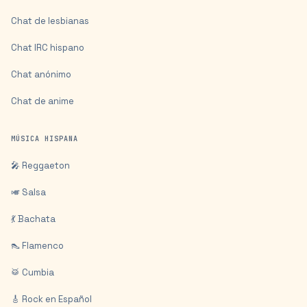
Chat de lesbianas
Chat IRC hispano
Chat anónimo
Chat de anime
MÚSICA HISPANA
🎤 Reggaeton
🎺 Salsa
💃 Bachata
👠 Flamenco
🥁 Cumbia
🎸 Rock en Español