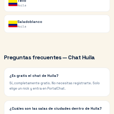
Tello
Huila
Saladoblanco
Huila
Preguntas frecuentes — Chat
Huila
¿Es gratis el chat de Huila?
Sí, completamente gratis. No necesitas registrarte. Solo
elige un nick y entra en PortalChat.
¿Cuáles son las salas de ciudades dentro de Huila?