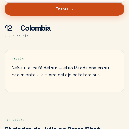
Entrar →
12
Colombia
CIUDADES
PAÍS
REGIÓN
Neiva y el café del sur — el río Magdalena en su
nacimiento y la tierra del eje cafetero sur.
POR CIUDAD