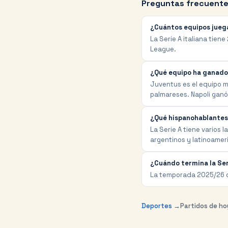
Preguntas frecuent
¿Cuántos equipos juega
La Serie A italiana tien
League.
¿Qué equipo ha ganado
Juventus es el equipo m
palmareses. Napoli gan
¿Qué hispanohablantes 
La Serie A tiene varios 
argentinos y latinoame
¿Cuándo termina la Se
La temporada 2025/26 de
Deportes →
Partidos de h