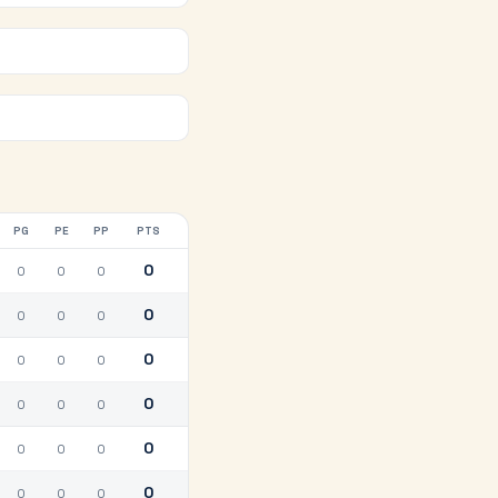
PG
PE
PP
PTS
0
0
0
0
0
0
0
0
0
0
0
0
0
0
0
0
0
0
0
0
0
0
0
0