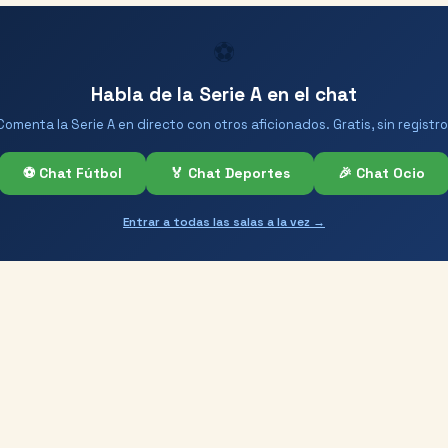
⚽
Habla de la Serie A en el chat
Comenta la Serie A en directo con otros aficionados. Gratis, sin registro
⚽ Chat Fútbol
🏅 Chat Deportes
🎉 Chat Ocio
Entrar a todas las salas a la vez →