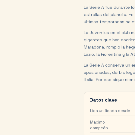
La Serie A fue durante l
estrellas del planeta. E
últimas temporadas ha ev
La Juventus es el club má
gigantes que han escrito
Maradona, rompió la hege
Lazio, la Fiorentina y la
La Serie A conserva un e
apasionadas, derbis lege
Italia. Por eso sigue sie
Datos clave
Liga unificada desde
Máximo
campeón