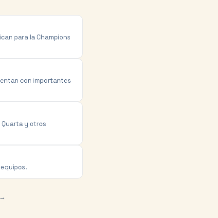
ifican para la Champions
cuentan con importantes
z Quarta y otros
 equipos.
 →