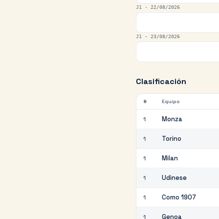
J1 ·
22/08/2026
J1 ·
23/08/2026
Clasificación
#
Equipo
Monza
1
Torino
1
Milan
1
Udinese
1
Como 1907
1
Genoa
1