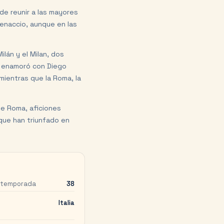
de reunir a las mayores
tenaccio, aunque en las
ilán y el Milan, dos
ue enamoró con Diego
mientras que la Roma, la
de Roma, aficiones
 que han triunfado en
 temporada
38
Italia