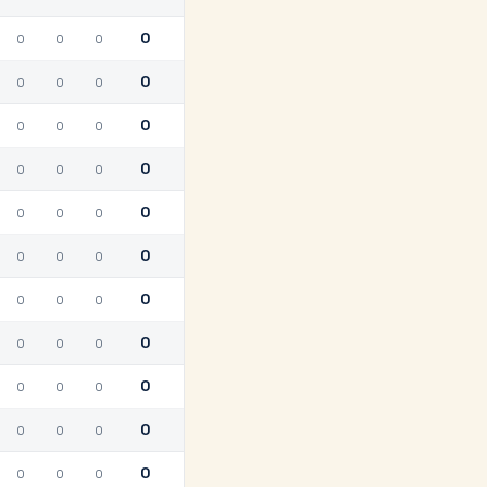
0
0
0
0
0
0
0
0
0
0
0
0
0
0
0
0
0
0
0
0
0
0
0
0
0
0
0
0
0
0
0
0
0
0
0
0
0
0
0
0
0
0
0
0