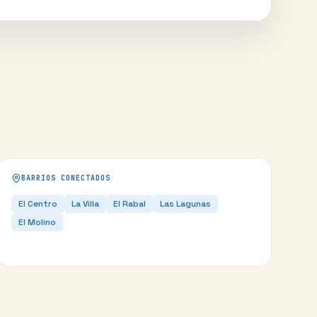
BARRIOS CONECTADOS
El Centro
La Villa
El Rabal
Las Lagunas
El Molino