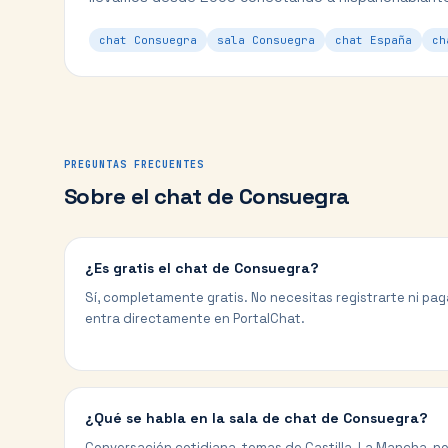
chat Consuegra
sala Consuegra
chat España
ch
PREGUNTAS FRECUENTES
Sobre el chat de
Consuegra
¿Es gratis el chat de Consuegra?
Sí, completamente gratis. No necesitas registrarte ni paga
entra directamente en PortalChat.
¿Qué se habla en la sala de chat de Consuegra?
Conversación cotidiana, temas de Castilla-La Mancha, not