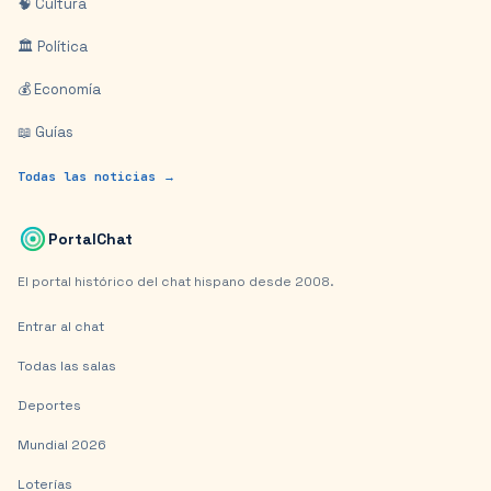
🧠 Cultura
🏛️ Política
💰 Economía
📖 Guías
Todas las noticias →
PortalChat
El portal histórico del chat hispano desde 2008.
Entrar al chat
Todas las salas
Deportes
Mundial 2026
Loterías