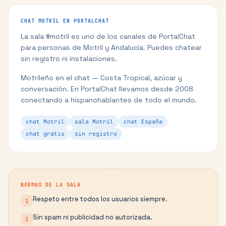
CHAT
MOTRIL
EN PORTALCHAT
La sala #
motril
es uno de los canales de PortalChat
para personas de
Motril
y
Andalucía
. Puedes chatear
sin registro ni instalaciones.
Motrileño en el chat — Costa Tropical, azúcar y
conversación.
En PortalChat llevamos desde 2008
conectando a hispanohablantes de todo el mundo.
chat Motril
sala Motril
chat España
chat gratis
sin registro
NORMAS DE LA SALA
Respeto entre todos los usuarios siempre.
1
Sin spam ni publicidad no autorizada.
2