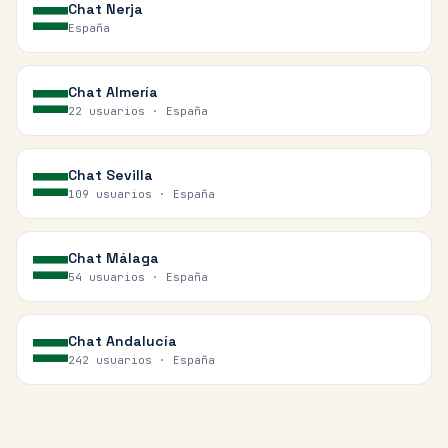
Chat
Nerja
España
Chat
Almería
22 usuarios ·
España
Chat
Sevilla
109 usuarios ·
España
Chat
Málaga
54 usuarios ·
España
Chat
Andalucía
242 usuarios ·
España