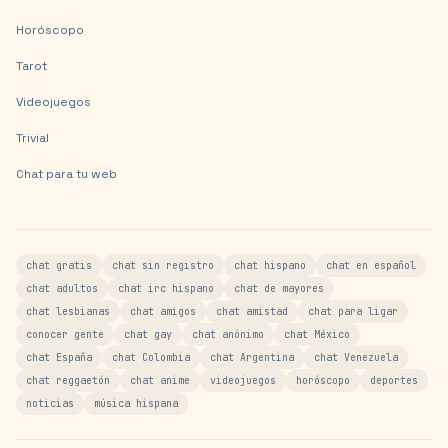
Horóscopo
Tarot
Videojuegos
Trivial
Chat para tu web
chat gratis
chat sin registro
chat hispano
chat en español
chat adultos
chat irc hispano
chat de mayores
chat lesbianas
chat amigos
chat amistad
chat para ligar
conocer gente
chat gay
chat anónimo
chat México
chat España
chat Colombia
chat Argentina
chat Venezuela
chat reggaetón
chat anime
videojuegos
horóscopo
deportes
noticias
música hispana