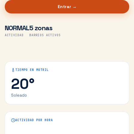
Entrar →
NORMAL
5 zonas
ACTIVIDAD
BARRIOS ACTIVOS
TIEMPO EN
MOTRIL
20
°
Soleado
ACTIVIDAD POR HORA