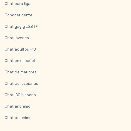
Chat para ligar
Conocer gente
Chat gay y LGBT+
Chat jóvenes
Chat adultos +18
Chat en español
Chat de mayores
Chat de lesbianas
Chat IRC hispano
Chat anónimo
Chat de anime