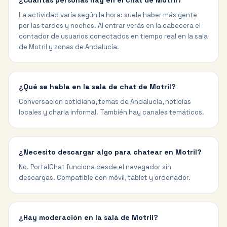
¿Cuántas personas hay en el chat de Motril?
La actividad varía según la hora: suele haber más gente
por las tardes y noches. Al entrar verás en la cabecera el
contador de usuarios conectados en tiempo real en la sala
de Motril y zonas de Andalucía.
¿Qué se habla en la sala de chat de Motril?
Conversación cotidiana, temas de Andalucía, noticias
locales y charla informal. También hay canales temáticos.
¿Necesito descargar algo para chatear en Motril?
No. PortalChat funciona desde el navegador sin
descargas. Compatible con móvil, tablet y ordenador.
¿Hay moderación en la sala de Motril?