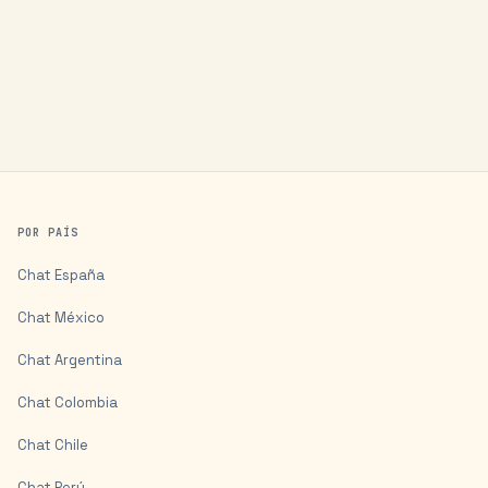
POR PAÍS
Chat
España
Chat
México
Chat
Argentina
Chat
Colombia
Chat
Chile
Chat
Perú