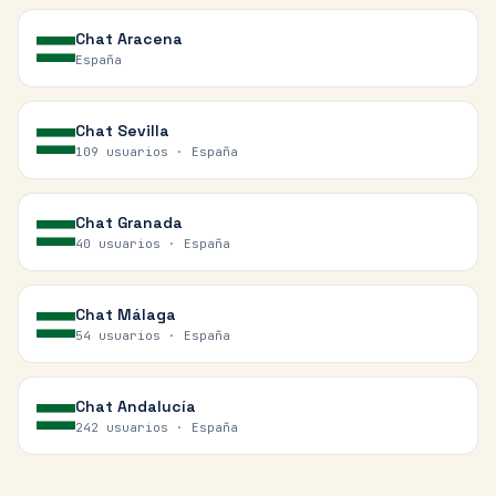
Chat
Aracena
España
Chat
Sevilla
109 usuarios ·
España
Chat
Granada
40 usuarios ·
España
Chat
Málaga
54 usuarios ·
España
Chat
Andalucía
242 usuarios ·
España