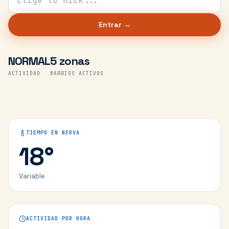
Entrar →
NORMAL
5 zonas
ACTIVIDAD
BARRIOS ACTIVOS
TIEMPO EN
NERVA
18
°
Variable
ACTIVIDAD POR HORA