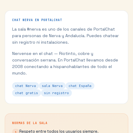
CHAT
NERVA
EN PORTALCHAT
La sala #
nerva
es uno de los canales de PortalChat
para personas de
Nerva
y
Andalucía
. Puedes chatear
sin registro ni instalaciones.
Nervense en el chat — Riotinto, cobre y
conversación serrana.
En PortalChat llevamos desde
2008 conectando a hispanohablantes de todo el
mundo.
chat Nerva
sala Nerva
chat España
chat gratis
sin registro
NORMAS DE LA SALA
Respeto entre todos los usuarios siempre.
1