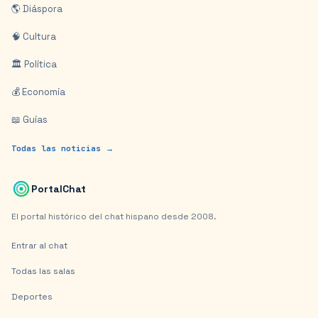
🌎 Diáspora
🧠 Cultura
🏛️ Política
💰 Economía
📖 Guías
Todas las noticias →
PortalChat
El portal histórico del chat hispano desde 2008.
Entrar al chat
Todas las salas
Deportes