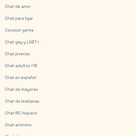
Chat de amor
Chat para ligar
Conocer gente
Chat gay y LGBT+
Chat jóvenes
Chat adultos +18
Chat en español
Chat de mayores
Chat de lesbianas
Chat IRC hispano
Chat anónimo