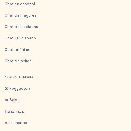
Chat en español
Chat de mayores
Chat de lesbianas
Chat IRC hispano
Chat anónimo
Chat de anime
MÚSICA HISPANA
🎤 Reggaeton
🎺 Salsa
💃 Bachata
👠 Flamenco