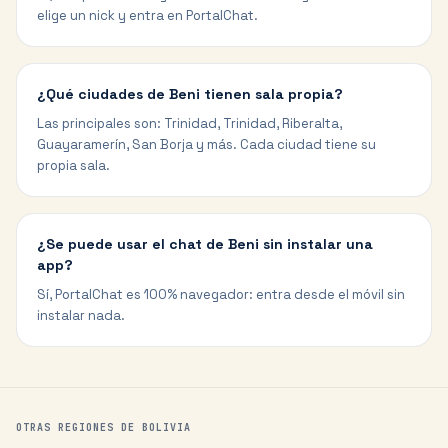
elige un nick y entra en PortalChat.
¿Qué ciudades de Beni tienen sala propia?
Las principales son: Trinidad, Trinidad, Riberalta,
Guayaramerín, San Borja y más. Cada ciudad tiene su
propia sala.
¿Se puede usar el chat de Beni sin instalar una
app?
Sí, PortalChat es 100% navegador: entra desde el móvil sin
instalar nada.
OTRAS REGIONES DE
BOLIVIA