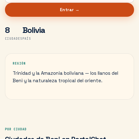
Entrar →
8
Bolivia
CIUDADES
PAÍS
REGIÓN
Trinidad y la Amazonia boliviana — los llanos del
Beni y la naturaleza tropical del oriente.
POR CIUDAD