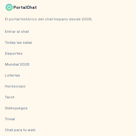
PortalChat
El portal histórico del chat hispano desde 2008.
Entrar al chat
Todas las salas
Deportes
Mundial 2026
Loterías
Horóscopo
Tarot
Videojuegos
Trivial
Chat para tu web