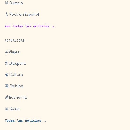
🥁 Cumbia
🎸 Rock en Español
Ver todos los artistas →
ACTUALIDAD
✈️ Viajes
🌎 Diáspora
🧠 Cultura
🏛️ Política
💰 Economía
📖 Guías
Todas las noticias →