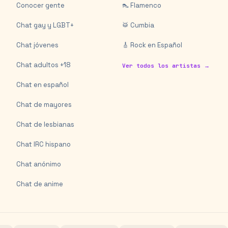
Conocer gente
👠 Flamenco
Chat gay y LGBT+
🥁 Cumbia
Chat jóvenes
🎸 Rock en Español
Chat adultos +18
Ver todos los artistas →
Chat en español
Chat de mayores
Chat de lesbianas
Chat IRC hispano
Chat anónimo
Chat de anime