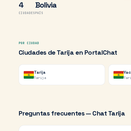
4
Bolivia
CIUDADES
PAÍS
POR CIUDAD
Ciudades de
Tarija
en PortalChat
Tarija
Yac
Tarija
Tar
Preguntas frecuentes — Chat
Tarija