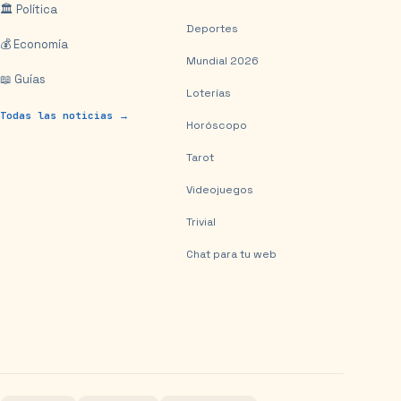
🏛️ Política
Deportes
💰 Economía
Mundial 2026
📖 Guías
Loterías
Todas las noticias →
Horóscopo
Tarot
Videojuegos
Trivial
Chat para tu web