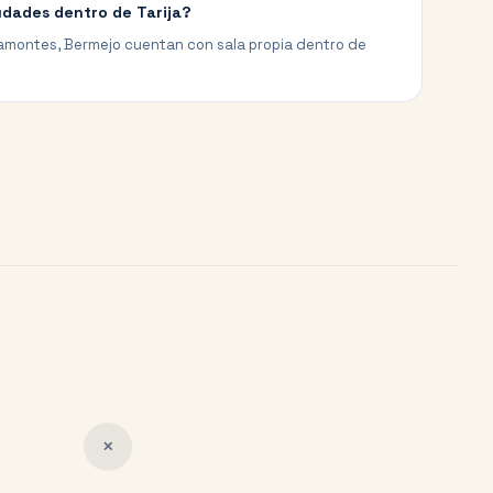
iudades dentro de Tarija?
illamontes, Bermejo cuentan con sala propia dentro de
✕