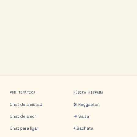
POR TEMÁTICA
MÚSICA HISPANA
Chat de amistad
🎤 Reggaeton
Chat de amor
🎺 Salsa
Chat para ligar
💃 Bachata