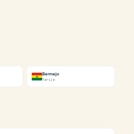
Bermejo
Tarija