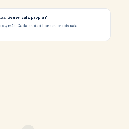
ca tienen sala propia?
cre y más. Cada ciudad tiene su propia sala.