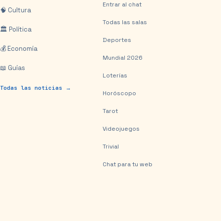
Entrar al chat
🧠 Cultura
Todas las salas
🏛️ Política
Deportes
💰 Economía
Mundial 2026
📖 Guías
Loterías
Todas las noticias →
Horóscopo
Tarot
Videojuegos
Trivial
Chat para tu web