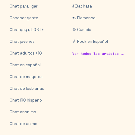
Chat para ligar
💃 Bachata
Conocer gente
👠 Flamenco
Chat gay y LGBT+
🥁 Cumbia
Chat jóvenes
🎸 Rock en Español
Chat adultos +18
Ver todos los artistas →
Chat en español
Chat de mayores
Chat de lesbianas
Chat IRC hispano
Chat anónimo
Chat de anime