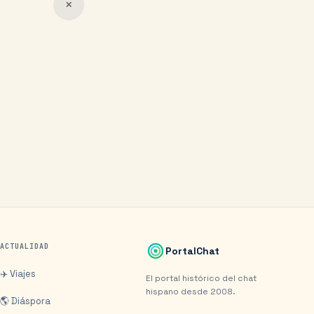
✕
ACTUALIDAD
PortalChat
✈️ Viajes
El portal histórico del chat
hispano desde 2008.
🌎 Diáspora