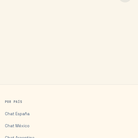
POR PAÍS
Chat
España
Chat
México
Chat
Argentina