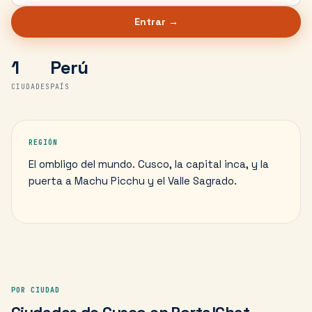
Entrar →
1
Perú
CIUDADES
PAÍS
REGIÓN
El ombligo del mundo. Cusco, la capital inca, y la
puerta a Machu Picchu y el Valle Sagrado.
POR CIUDAD