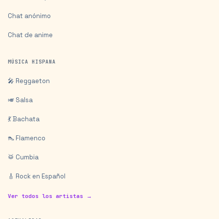
Chat anónimo
Chat de anime
MÚSICA HISPANA
🎤 Reggaeton
🎺 Salsa
💃 Bachata
👠 Flamenco
🥁 Cumbia
🎸 Rock en Español
Ver todos los artistas →