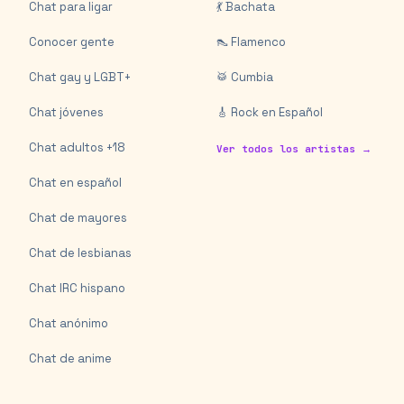
Chat para ligar
💃 Bachata
Conocer gente
👠 Flamenco
Chat gay y LGBT+
🥁 Cumbia
Chat jóvenes
🎸 Rock en Español
Chat adultos +18
Ver todos los artistas →
Chat en español
Chat de mayores
Chat de lesbianas
Chat IRC hispano
Chat anónimo
Chat de anime