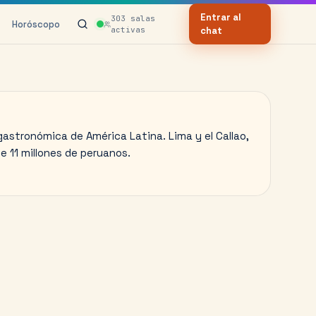
Entrar al
303
salas
Horóscopo
activas
chat
gastronómica de América Latina. Lima y el Callao,
e 11 millones de peruanos.