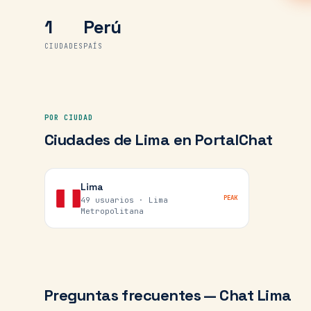
1
Perú
CIUDADES
PAÍS
POR CIUDAD
Ciudades de
Lima
en PortalChat
Lima
PEAK
49 usuarios ·
Lima
Metropolitana
Preguntas frecuentes — Chat
Lima