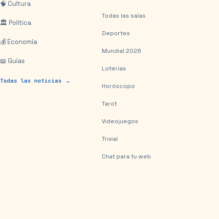
🧠 Cultura
Todas las salas
🏛️ Política
Deportes
💰 Economía
Mundial 2026
📖 Guías
Loterías
Todas las noticias →
Horóscopo
Tarot
Videojuegos
Trivial
Chat para tu web