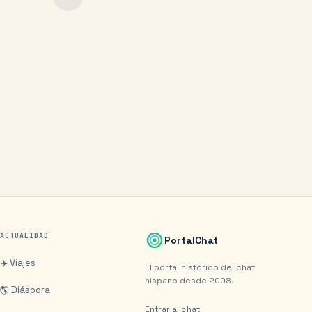
ACTUALIDAD
PortalChat
✈️ Viajes
El portal histórico del chat
hispano desde 2008.
🌎 Diáspora
Entrar al chat