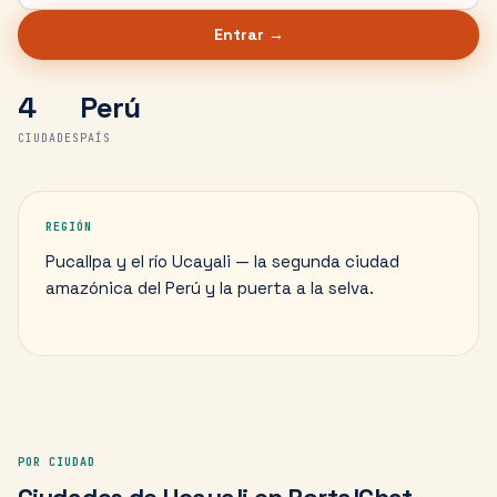
Entrar →
4
Perú
CIUDADES
PAÍS
REGIÓN
Pucallpa y el río Ucayali — la segunda ciudad
amazónica del Perú y la puerta a la selva.
POR CIUDAD