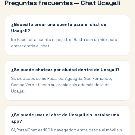
Preguntas frecuentes — Chat
Ucayali
¿Necesito crear una cuenta para el chat de
Ucayali?
No hace falta cuenta ni registro. Basta con un nick para
entrar gratis al chat.
¿Se puede chatear por ciudad dentro de Ucayali?
Sí: ciudades como Pucallpa, Aguaytía, San Fernando,
Campo Verde tienen su propia sala además de la de
Ucayali.
¿Se puede usar el chat de Ucayali sin instalar una
app?
Sí, PortalChat es 100% navegador: entra desde el móvil sin