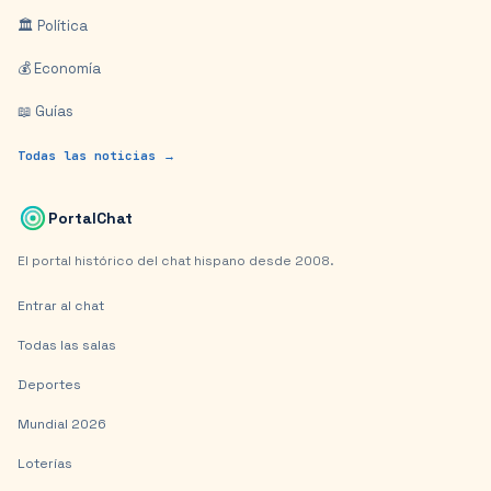
🏛️ Política
💰 Economía
📖 Guías
Todas las noticias →
PortalChat
El portal histórico del chat hispano desde 2008.
Entrar al chat
Todas las salas
Deportes
Mundial 2026
Loterías