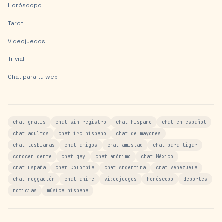
Horóscopo
Tarot
Videojuegos
Trivial
Chat para tu web
chat gratis
chat sin registro
chat hispano
chat en español
chat adultos
chat irc hispano
chat de mayores
chat lesbianas
chat amigos
chat amistad
chat para ligar
conocer gente
chat gay
chat anónimo
chat México
chat España
chat Colombia
chat Argentina
chat Venezuela
chat reggaetón
chat anime
videojuegos
horóscopo
deportes
noticias
música hispana