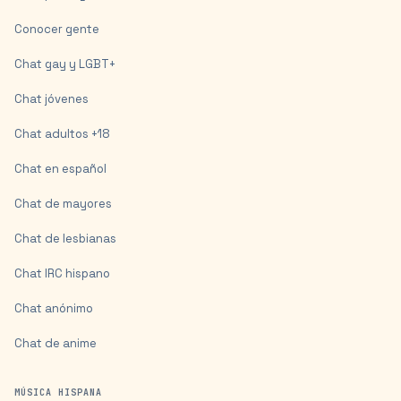
Conocer gente
Chat gay y LGBT+
Chat jóvenes
Chat adultos +18
Chat en español
Chat de mayores
Chat de lesbianas
Chat IRC hispano
Chat anónimo
Chat de anime
MÚSICA HISPANA