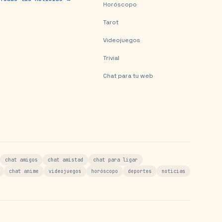
Horóscopo
Tarot
Videojuegos
Trivial
Chat para tu web
chat amigos
chat amistad
chat para ligar
chat anime
videojuegos
horóscopo
deportes
noticias