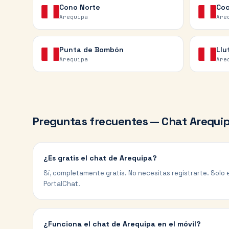
Cono Norte
Co
Arequipa
Are
Punta de Bombón
Llu
Arequipa
Are
Preguntas frecuentes — Chat
Arequi
¿Es gratis el chat de Arequipa?
Sí, completamente gratis. No necesitas registrarte. Solo e
PortalChat.
¿Funciona el chat de Arequipa en el móvil?