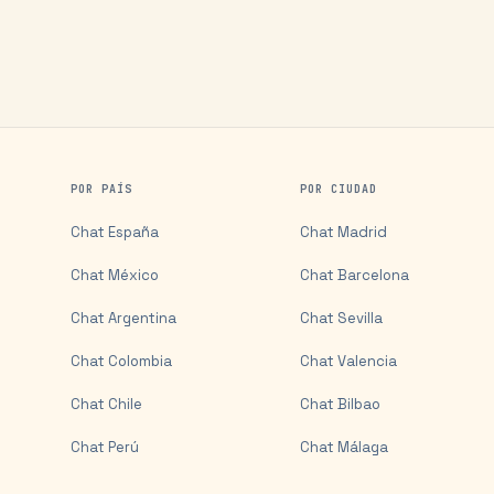
POR PAÍS
POR CIUDAD
Chat
España
Chat
Madrid
Chat
México
Chat
Barcelona
Chat
Argentina
Chat
Sevilla
Chat
Colombia
Chat
Valencia
Chat
Chile
Chat
Bilbao
Chat
Perú
Chat
Málaga