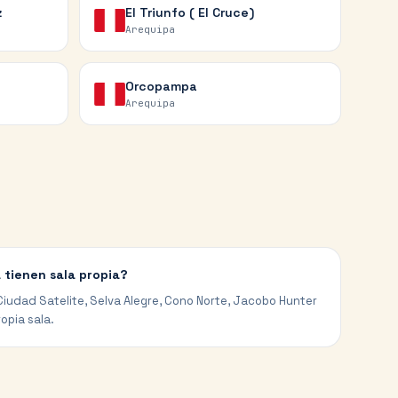
z
El Triunfo ( El Cruce)
Arequipa
Orcopampa
Arequipa
 tienen sala propia?
 Ciudad Satelite, Selva Alegre, Cono Norte, Jacobo Hunter
opia sala.