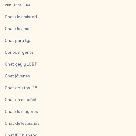
POR TEMÁTICA
Chat de amistad
Chat de amor
Chat para ligar
Conocer gente
Chat gay y LGBT+
Chat jóvenes
Chat adultos +18
Chat en español
Chat de mayores
Chat de lesbianas
Chat IRC hispano