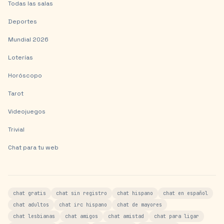
Todas las salas
Deportes
Mundial 2026
Loterías
Horóscopo
Tarot
Videojuegos
Trivial
Chat para tu web
chat gratis
chat sin registro
chat hispano
chat en español
chat adultos
chat irc hispano
chat de mayores
chat lesbianas
chat amigos
chat amistad
chat para ligar