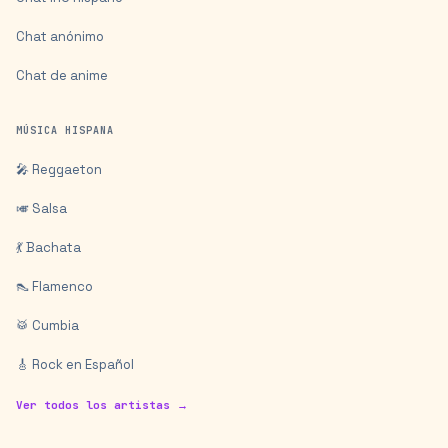
Chat anónimo
Chat de anime
MÚSICA HISPANA
🎤 Reggaeton
🎺 Salsa
💃 Bachata
👠 Flamenco
🥁 Cumbia
🎸 Rock en Español
Ver todos los artistas →