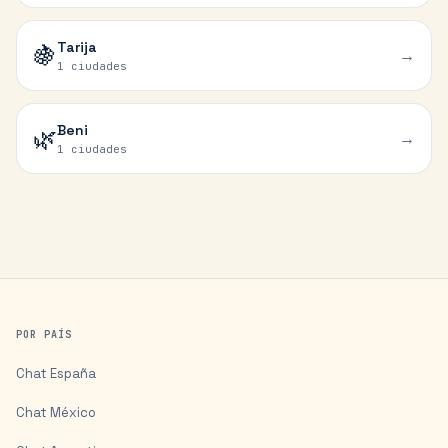
Tarija
🍇
→
1 ciudades
Beni
🌿
→
1 ciudades
POR PAÍS
Chat
España
Chat
México