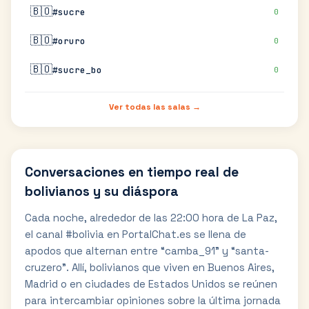
🇧🇴
#sucre
0
🇧🇴
#oruro
0
🇧🇴
#sucre_bo
0
Ver todas las salas →
Conversaciones en tiempo real de
bolivianos y su diáspora
Cada noche, alrededor de las 22:00 hora de La Paz,
el canal #bolivia en PortalChat.es se llena de
apodos que alternan entre “camba_91” y “santa-
cruzero”. Allí, bolivianos que viven en Buenos Aires,
Madrid o en ciudades de Estados Unidos se reúnen
para intercambiar opiniones sobre la última jornada