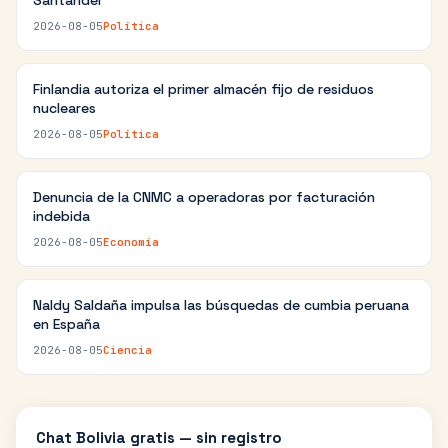
Santander
2026-08-05
Política
Finlandia autoriza el primer almacén fijo de residuos
nucleares
2026-08-05
Política
Denuncia de la CNMC a operadoras por facturación
indebida
2026-08-05
Economía
Naldy Saldaña impulsa las búsquedas de cumbia peruana
en España
2026-08-05
Ciencia
Chat
Bolivia
gratis — sin registro