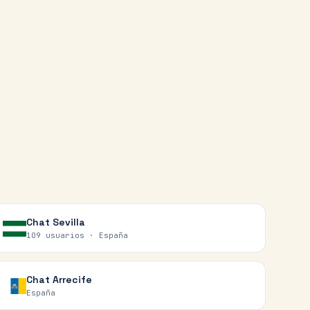
Chat
Sevilla
109 usuarios ·
España
Chat
Arrecife
España