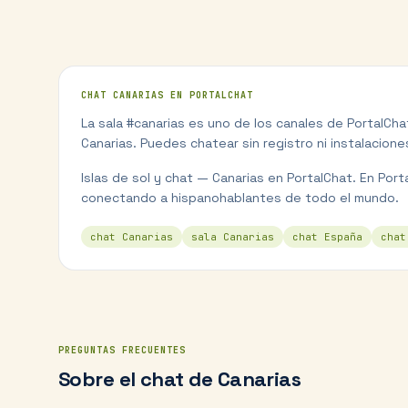
CHAT
CANARIAS
EN PORTALCHAT
La sala #
canarias
es uno de los canales de PortalCh
Canarias
. Puedes chatear sin registro ni instalacione
Islas de sol y chat — Canarias en PortalChat.
En Port
conectando a hispanohablantes de todo el mundo.
chat Canarias
sala Canarias
chat España
chat
PREGUNTAS FRECUENTES
Sobre el chat de
Canarias