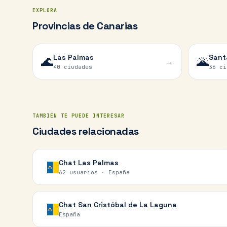
EXPLORA
Provincias de Canarias
Las Palmas
Sant
🌊
🌋
→
40 ciudades
36 ci
TAMBIÉN TE PUEDE INTERESAR
Ciudades relacionadas
Chat
Las Palmas
62 usuarios ·
España
Chat
San Cristóbal de La Laguna
España