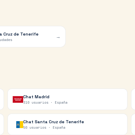
a Cruz de Tenerife
→
udades
Chat
Madrid
310 usuarios ·
España
Chat
Santa Cruz de Tenerife
50 usuarios ·
España