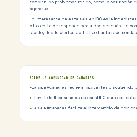
también los problemas reales, como la saturación en
agencias.
Lo interesante de esta sala en IRC es la inmediatez
otro en Telde responde segundos después. Es comuni
rápido, desde alertas de tráfico hasta recomendaci
SOBRE LA COMUNIDAD DE
CANARIAS
▸
La sala #canarias reúne a habitantes discutiendo p
▸
El chat de #canarias es un canal IRC para comentar 
▸
La sala #canarias facilita el intercambio de opinio