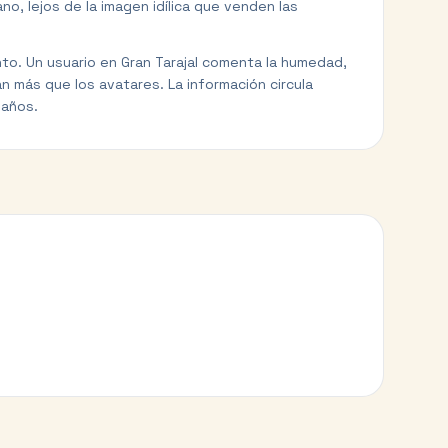
o, lejos de la imagen idílica que venden las
ento. Un usuario en Gran Tarajal comenta la humedad,
n más que los avatares. La información circula
 años.