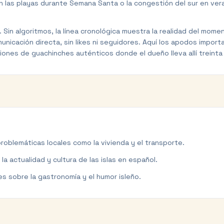
 las playas durante Semana Santa o la congestión del sur en veran
. Sin algoritmos, la línea cronológica muestra la realidad del mom
cación directa, sin likes ni seguidores. Aquí los apodos importa
ones de guachinches auténticos donde el dueño lleva allí treinta
roblemáticas locales como la vivienda y el transporte.
la actualidad y cultura de las islas en español.
nes sobre la gastronomía y el humor isleño.