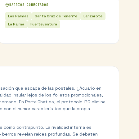
BARRIOS CONECTADOS
Las Palmas
Santa Cruz de Tenerife
Lanzarote
La Palma
Fuerteventura
ersación que escapa de las postales. ¿Acuario en
lidad insular lejos de los folletos promocionales,
mercado. En PortalChat.es, el protocolo IRC elimina
e con el humor característico que la propia
de como contrapunto. La rivalidad interna es
e berros revelan raíces profundas. Se debaten