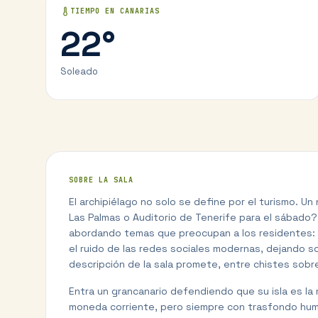
TIEMPO EN
CANARIAS
22
°
Soleado
SOBRE LA SALA
El archipiélago no solo se define por el turismo. 
Las Palmas o Auditorio de Tenerife para el sábado? E
abordando temas que preocupan a los residentes: la v
el ruido de las redes sociales modernas, dejando so
descripción de la sala promete, entre chistes sobr
Entra un grancanario defendiendo que su isla es la 
moneda corriente, pero siempre con trasfondo humo