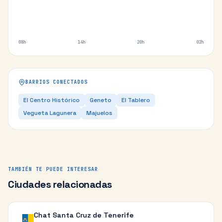
08h
14h
20h
02h
BARRIOS CONECTADOS
El Centro Histórico
Geneto
El Tablero
Vegueta Lagunera
Majuelos
TAMBIÉN TE PUEDE INTERESAR
Ciudades relacionadas
Chat
Santa Cruz de Tenerife