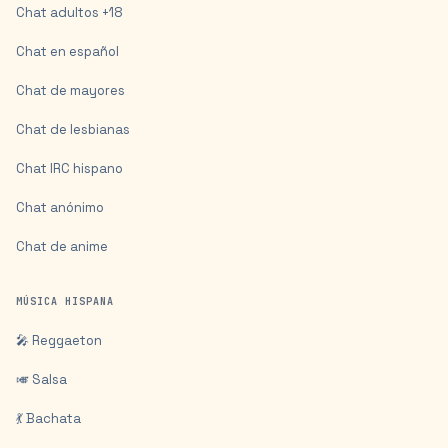
Chat adultos +18
Chat en español
Chat de mayores
Chat de lesbianas
Chat IRC hispano
Chat anónimo
Chat de anime
MÚSICA HISPANA
🎤 Reggaeton
🎺 Salsa
💃 Bachata