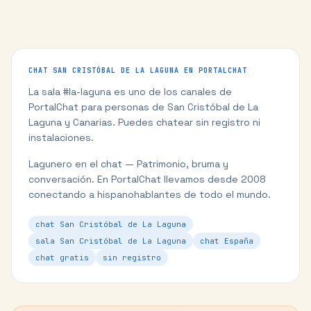
CHAT
SAN CRISTÓBAL DE LA LAGUNA
EN PORTALCHAT
La sala #
la-laguna
es uno de los canales de
PortalChat para personas de
San Cristóbal de La
Laguna
y
Canarias
. Puedes chatear sin registro ni
instalaciones.
Lagunero en el chat — Patrimonio, bruma y
conversación.
En PortalChat llevamos desde 2008
conectando a hispanohablantes de todo el mundo.
chat San Cristóbal de La Laguna
sala San Cristóbal de La Laguna
chat España
chat gratis
sin registro