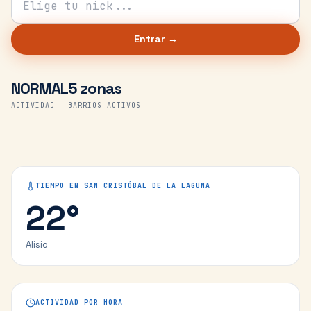
Entrar →
NORMAL
5 zonas
ACTIVIDAD
BARRIOS ACTIVOS
TIEMPO EN
SAN CRISTÓBAL DE LA LAGUNA
22
°
Alisio
ACTIVIDAD POR HORA