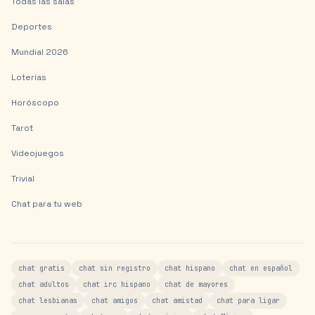
Todas las salas
Deportes
Mundial 2026
Loterías
Horóscopo
Tarot
Videojuegos
Trivial
Chat para tu web
chat gratis
chat sin registro
chat hispano
chat en español
chat adultos
chat irc hispano
chat de mayores
chat lesbianas
chat amigos
chat amistad
chat para ligar