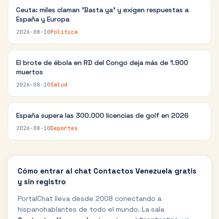
Ceuta: miles claman 'Basta ya' y exigen respuestas a
España y Europa
2026-08-10
Política
El brote de ébola en RD del Congo deja más de 1.900
muertos
2026-08-10
Salud
España supera las 300.000 licencias de golf en 2026
2026-08-10
Deportes
Cómo entrar al chat
Contactos Venezuela
gratis
y sin registro
PortalChat lleva desde 2008 conectando a
hispanohablantes de todo el mundo.
La sala