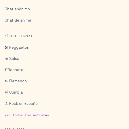
Chat anónimo
Chat de anime
MÚSICA HISPANA
🎤 Reggaeton
🎺 Salsa
💃 Bachata
👠 Flamenco
🥁 Cumbia
🎸 Rock en Español
Ver todos los artistas →