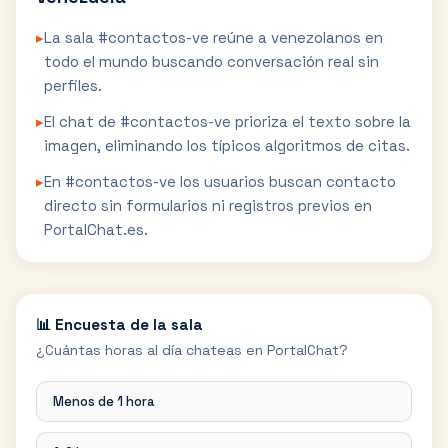
▸
La sala #contactos-ve reúne a venezolanos en
todo el mundo buscando conversación real sin
perfiles.
▸
El chat de #contactos-ve prioriza el texto sobre la
imagen, eliminando los típicos algoritmos de citas.
▸
En #contactos-ve los usuarios buscan contacto
directo sin formularios ni registros previos en
PortalChat.es.
📊 Encuesta de la sala
¿Cuántas horas al día chateas en PortalChat?
Menos de 1 hora