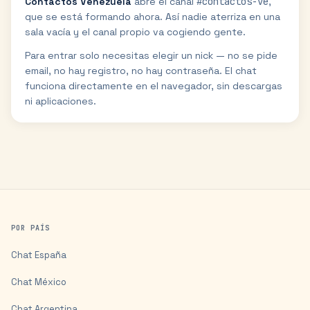
Contactos Venezuela
abre el canal
#
contactos-ve
,
que se está formando ahora
. Así nadie aterriza en una
sala vacía y el canal propio va cogiendo gente.
Para entrar solo necesitas elegir un nick — no se pide
email, no hay registro, no hay contraseña. El chat
funciona directamente en el navegador, sin descargas
ni aplicaciones.
POR PAÍS
Chat
España
Chat
México
Chat
Argentina