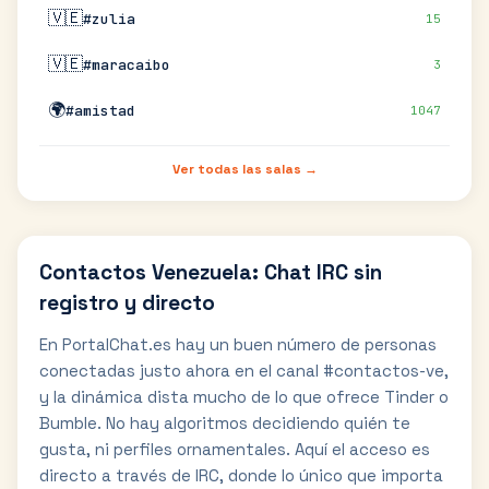
🇻🇪
#zulia
15
🇻🇪
#maracaibo
3
🌍
#amistad
1047
Ver todas las salas →
Contactos Venezuela: Chat IRC sin
registro y directo
En PortalChat.es hay un buen número de personas
conectadas justo ahora en el canal #contactos-ve,
y la dinámica dista mucho de lo que ofrece Tinder o
Bumble. No hay algoritmos decidiendo quién te
gusta, ni perfiles ornamentales. Aquí el acceso es
directo a través de IRC, donde lo único que importa