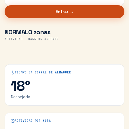
Entrar →
NORMAL
0 zonas
ACTIVIDAD
BARRIOS ACTIVOS
TIEMPO EN
CORRAL DE ALMAGUER
18
°
Despejado
ACTIVIDAD POR HORA