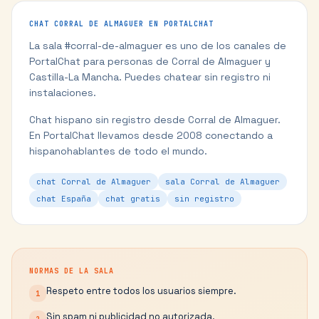
CHAT
CORRAL DE ALMAGUER
EN PORTALCHAT
La sala #
corral-de-almaguer
es uno de los canales de
PortalChat para personas de
Corral de Almaguer
y
Castilla-La Mancha
. Puedes chatear sin registro ni
instalaciones.
Chat hispano sin registro desde Corral de Almaguer.
En PortalChat llevamos desde 2008 conectando a
hispanohablantes de todo el mundo.
chat Corral de Almaguer
sala Corral de Almaguer
chat España
chat gratis
sin registro
NORMAS DE LA SALA
Respeto entre todos los usuarios siempre.
1
Sin spam ni publicidad no autorizada.