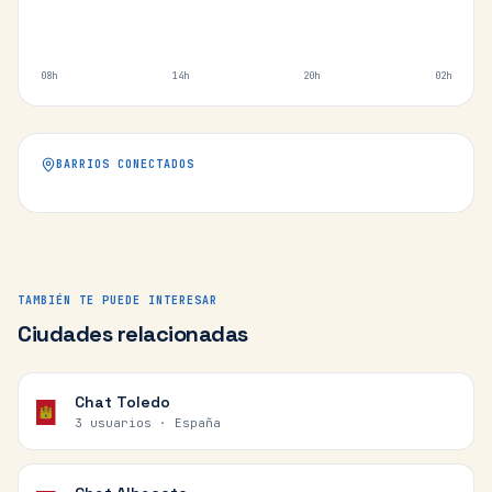
08h
14h
20h
02h
BARRIOS CONECTADOS
TAMBIÉN TE PUEDE INTERESAR
Ciudades relacionadas
Chat
Toledo
3 usuarios ·
España