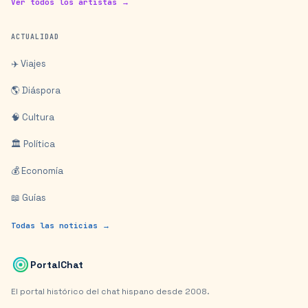
Ver todos los artistas →
ACTUALIDAD
✈️ Viajes
🌎 Diáspora
🧠 Cultura
🏛️ Política
💰 Economía
📖 Guías
Todas las noticias →
PortalChat
El portal histórico del chat hispano desde 2008.