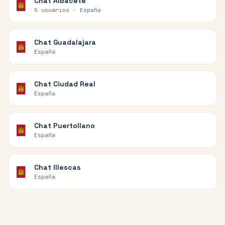
Chat
Albacete
5 usuarios ·
España
Chat
Guadalajara
España
Chat
Ciudad Real
España
Chat
Puertollano
España
Chat
Illescas
España