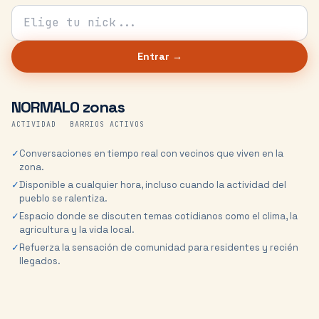
Tu nick para el chat
Entrar →
NORMAL
0 zonas
ACTIVIDAD
BARRIOS ACTIVOS
✓
Conversaciones en tiempo real con vecinos que viven en la
zona.
✓
Disponible a cualquier hora, incluso cuando la actividad del
pueblo se ralentiza.
✓
Espacio donde se discuten temas cotidianos como el clima, la
agricultura y la vida local.
✓
Refuerza la sensación de comunidad para residentes y recién
llegados.