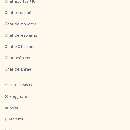
Chat adultos +18
Chat en español
Chat de mayores
Chat de lesbianas
Chat IRC hispano
Chat anónimo
Chat de anime
MÚSICA HISPANA
🎤 Reggaeton
🎺 Salsa
💃 Bachata