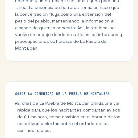
novedad y un estudiante solicitar ayuda para una
tarea. La ausencia de barreras formales hace que
la conversación fluya como una extensión del
patio del pueblo, manteniendo la información al
alcance de quien la necesita. Así, la red local se
vuelve un espejo donde se reflejan los intereses y
preocupaciones cotidianas de La Puebla de
Montalbán.
SOBRE LA COMUNIDAD DE
LA PUEBLA DE MONTALBÁN
▸
El chat de La Puebla de Montalbán brinda una vía
rápida para que los habitantes compartan avisos
de última hora, como cambios en el horario de los
colectivos o alertas sobre el estado de los
caminos rurales.