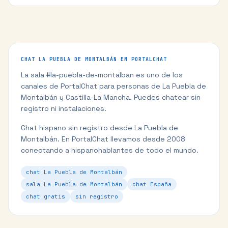
CHAT
LA PUEBLA DE MONTALBÁN
EN PORTALCHAT
La sala #
la-puebla-de-montalban
es uno de los
canales de PortalChat para personas de
La Puebla de
Montalbán
y
Castilla-La Mancha
. Puedes chatear sin
registro ni instalaciones.
Chat hispano sin registro desde La Puebla de
Montalbán.
En PortalChat llevamos desde 2008
conectando a hispanohablantes de todo el mundo.
chat La Puebla de Montalbán
sala La Puebla de Montalbán
chat España
chat gratis
sin registro