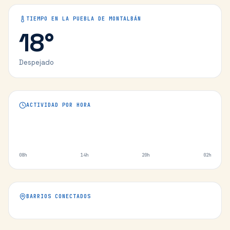
TIEMPO EN
LA PUEBLA DE MONTALBÁN
18
°
Despejado
ACTIVIDAD POR HORA
08h
14h
20h
02h
BARRIOS CONECTADOS