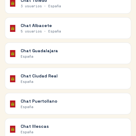
Chat
Toledo
3 usuarios ·
España
Chat
Albacete
5 usuarios ·
España
Chat
Guadalajara
España
Chat
Ciudad Real
España
Chat
Puertollano
España
Chat
Illescas
España